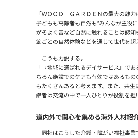
「ＷＯＯＤ ＧＡＲＤＥＮの最大の魅力
子どもも高齢者も自然も“みんなが主役
がそよぐ音など自然に触れることは認知
節ごとの自然体験などを通じて世代を超
こうも力説する。
「『地域に選ばれるデイサービス』であ
ちろん施設でのケアも有効ではあるもの
もたくさんあると考えます。また、共生
齢者は交流の中で一人ひとりが役割を担
道内外で関心を集める海外人材紹
同社はこうした介護・障がい福祉事業