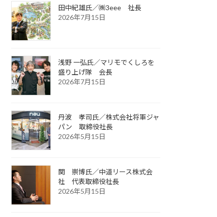
田中紀雄氏／㈱3eee 社長
2026年7月15日
浅野 一弘氏／マリモでくしろを
盛り上げ隊 会長
2026年7月15日
丹波 孝司氏／株式会社将軍ジャ
パン 取締役社長
2026年5月15日
関 崇博氏／中道リース株式会
社 代表取締役社長
2026年5月15日