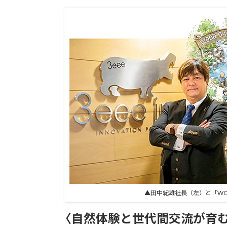
▲田中紀雄社長（左）と「WOO
〈自然体験と世代間交流が育む