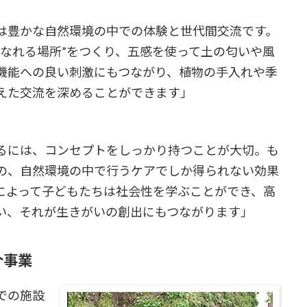
は豊かな自然環境の中での体験と世代間交流です。
になれる場所”をつくり、五感を使って土の匂いや風
機能への良い刺激にもつながり、植物の手入れや季
えた交流を深めることができます」
るには、コンセプトをしっかり持つことが大切。も
の、自然環境の中で行うケアでしか得られない効果
によって子どもたちは社会性を学ぶことができ、高
い、それが生きがいの創出にもつながります」
介事業
での施設