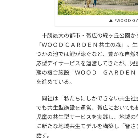
▲「ＷＯＯＤ Ｇ
十勝最大の都市・帯広の緑ヶ丘公園から
「ＷＯＯＤ ＧＡＲＤＥＮ 共生の森」。
つかの池では鯉が泳ぐなど、豊かな自然
応型デイサービスを運営してきたが、児
態の複合施設「ＷＯＯＤ ＧＡＲＤＥＮ
を進めている。
同社は「私たちにしかできない共生社
でも共生型施設を運営、帯広においても
児童の共生型サービスを実践し、地域の
に新たな地域共生モデルを構築し「皆さ
話す。