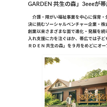
GARDEN 共生の森」3eee
介護・障がい福祉事業を中心に保育・
決に挑むソーシャルベンチャー企業・株
創業以来さまざまな面で進化・発展を続
入れ支援に力を注ぐほか、帯広では子ど
ＲＤＥＮ 共生の森」を９月をめどにオー