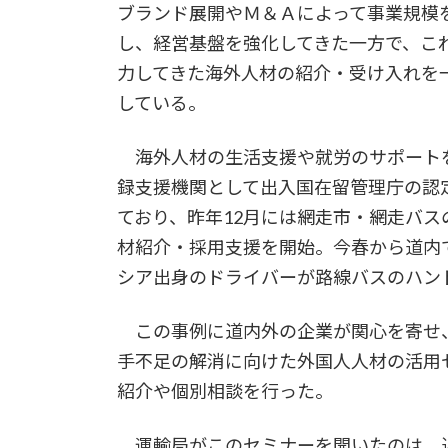
ブランド展開やＭ＆Ａによって事業規模
し、経営基盤を強化してきた一方で、こ
力してきた海外人材の紹介・受け入れを
している。
海外人材の生活支援や就労のサポート
録支援機関として出入国在留管理庁の認
ており、昨年12月には網走市・網走バス
材紹介・採用支援を開始。今春から道内
シア出身のドライバーが路線バスのハン
この事例に道内外の企業が関心を寄せ、
手不足の解消に向けた外国人人材の活用
紹介や個別相談を行った。
運輸局がこのセミナーを開いたのは、