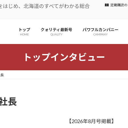
をはじめ、北海道のすべてがわかる総合
定期購読の
トップ
クォリティ最新号
パワフルカンパニー
HOME
QUALITY
CAMPANY
トップインタビュー
社長
 社長
【2026年8月号掲載】