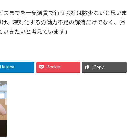
ビスまでを一気通貫で行う会社は数少ないと思いま
づけ、深刻化する労働力不足の解消だけでなく、帰
ていきたいと考えています」
Hatena
Pocket
Copy