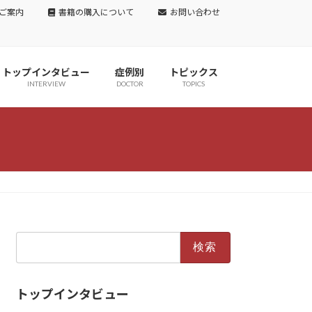
ご案内
書籍の購入について
お問い合わせ
トップインタビュー
症例別
トピックス
INTERVIEW
DOCTOR
TOPICS
検
索:
トップインタビュー