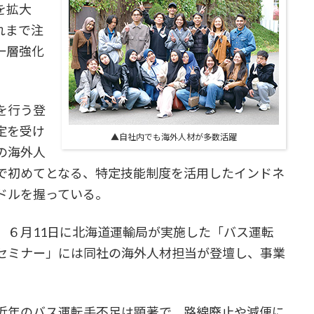
を拡大
れまで注
一層強化
を行う登
定を受け
▲自社内でも海外人材が多数活躍
の海外人
で初めてとなる、特定技能制度を活用したインドネ
ドルを握っている。
６月11日に北海道運輸局が実施した「バス運転
セミナー」には同社の海外人材担当が登壇し、事業
近年のバス運転手不足は顕著で、路線廃止や減便に