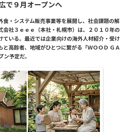
が帯広で９月オープンへ
外食・システム販売事業等を展開し、社会課題の解
式会社３ｅｅｅ（本社・札幌市）は、２０１０年の
けている。最近では企業向けの海外人材紹介・受け
もと高齢者、地域がひとつに繋がる「ＷＯＯＤ ＧＡ
プン予定だ。