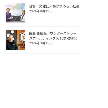
越智 文雄氏／あかりみらい社長
2024年8月12日
佐藤 肇祐氏／ワンダーストレー
ジホールディングス 代表取締役
2024年3月15日