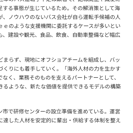
足する事態が生じているため。その解消策として海
が、ノウハウのないバス会社が自ら運転手候補の人
ｅｅのような支援機関に委託するケースが多いとい
も、建設や観光、食品、飲食、自動車整備など幅広
どまらず、現地にオフショアチームを組成し、バッ
づくりにも着手していく。「海外人材の力を生かす
でなく、業務そのものを支えるパートナーとして、
きるような、新たな価値を提供できるモデルの構築
ン市で研修センターの設立準備を進めている。運営
に達した人材を安定的に輩出・供給する体制を整え