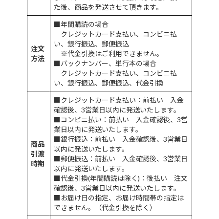
た後、商品を発送させて頂きます。
■年間購読の場合
クレジットカード支払い、コンビニ払
い、銀行振込、郵便振込
注文
※代金引換はご利用できません。
方法
■バックナンバー、単行本の場合
クレジットカード支払い、コンビニ払
い、銀行振込、郵便振込、代金引換
■クレジットカード支払い：前払い 入金
確認後、3営業日以内に発送いたします。
■コンビニ払い：前払い 入金確認後、3営
業日以内に発送いたします。
■銀行振込：前払い 入金確認後、3営業日
商品
以内に発送いたします。
引渡
■郵便振込：前払い 入金確認後、3営業日
時期
以内に発送いたします。
■代金引換(年間購読は除く)：後払い 注文
確認後、3営業日以内に発送いたします。
■お届け日の指定、お届け時間帯の指定は
できません。（代金引換を除く）