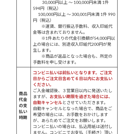
30,000円以上 ～ 100,000円未満 1件
594円（税込）
100,000円以上 ～ 300,001円未満 1件 990
円（税込）
※運賃、銀行振込手数料、収入印紙代
金等は含まれておりません。
※1件あたりの代金引換額が54,000円以
上の場合には、別途収入印紙代200円が発
生します。
※商品が返品となった場合も、所定の
手数料を申し受けます。
コンビニ払いは前払いとなります。ご注文
日からご注文日含めて６日以内にお支払い
ください。
ご入金確認後、３営業日以内に発送いたし
商品
ますが、
お支払い期限を過ぎた場合には、
代金
自動キャンセル
とさせていただきます。
の支
自動キャンセルとなった場合で、商品をご
払い
希望の場合には、お手数をおかけします
時期
が、あらためてご注文をお願いします。
コンビニ払いの場合は、払込用紙は送付し
ません。コンビニでお支払（手続き）頂い