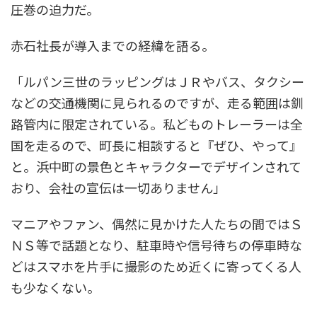
圧巻の迫力だ。
赤石社長が導入までの経緯を語る。
「ルパン三世のラッピングはＪＲやバス、タクシー
などの交通機関に見られるのですが、走る範囲は釧
路管内に限定されている。私どものトレーラーは全
国を走るので、町長に相談すると『ぜひ、やって』
と。浜中町の景色とキャラクターでデザインされて
おり、会社の宣伝は一切ありません」
マニアやファン、偶然に見かけた人たちの間ではＳ
ＮＳ等で話題となり、駐車時や信号待ちの停車時な
どはスマホを片手に撮影のため近くに寄ってくる人
も少なくない。