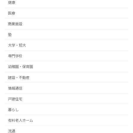
健康
医療
商業施設
塾
大学・短大
専門学校
幼稚園・保育園
建設・不動産
情報通信
戸建住宅
暮らし
有料老人ホーム
流通