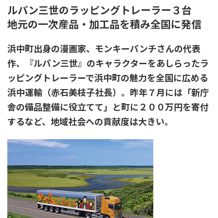
ルパン三世のラッピングトレーラー３台
地元の一次産品・加工品を積み全国に発信
浜中町出身の漫画家、モンキーパンチさんの代表
作、『ルパン三世』のキャラクターをあしらったラ
ッピングトレーラーで浜中町の魅力を全国に広める
浜中運輸（赤石美枝子社長）。昨年７月には「新庁
舎の備品整備に役立てて」と町に２００万円を寄付
するなど、地域社会への貢献度は大きい。