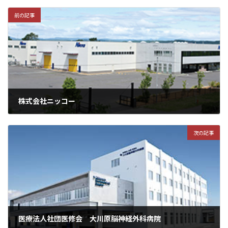
前の記事
株式会社ニッコー
次の記事
医療法人社団医修会 大川原脳神経外科病院