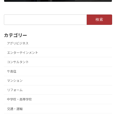
検
索:
カテゴリー
アグリビジネス
エンターテインメント
コンサルタント
サ高住
マンション
リフォーム
中学校・高等学校
交通・運輸