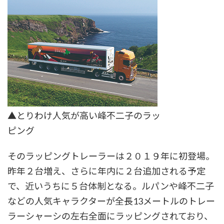
▲とりわけ人気が高い峰不二子のラッ
ピング
そのラッピングトレーラーは２０１９年に初登場。
昨年２台増え、さらに年内に２台追加される予定
で、近いうちに５台体制となる。ルパンや峰不二子
などの人気キャラクターが全長13メートルのトレー
ラーシャーシの左右全面にラッピングされており、