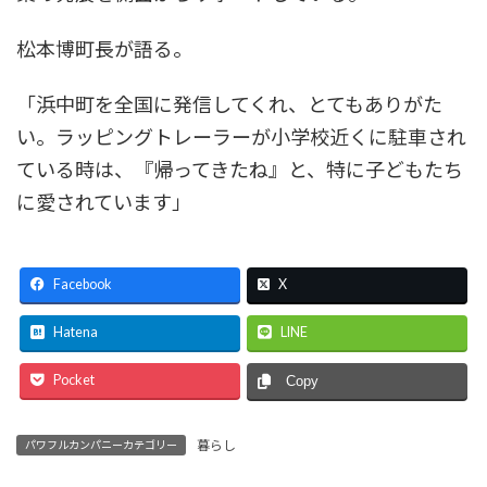
松本博町長が語る。
「浜中町を全国に発信してくれ、とてもありがた
い。ラッピングトレーラーが小学校近くに駐車され
ている時は、『帰ってきたね』と、特に子どもたち
に愛されています」
Facebook
X
Hatena
LINE
Pocket
Copy
暮らし
パワフルカンパニーカテゴリー