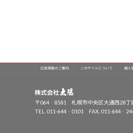
広告掲載のご案内
このサイトについて
個人
〒064‐8581 札幌市中央区大通西28丁
TEL. 011-644‐0101 FAX. 011-644‐24