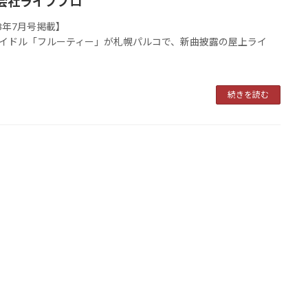
会社ライブプロ
23年7月号掲載】
イドル「フルーティー」が札幌パルコで、新曲披露の屋上ライ
続きを読む