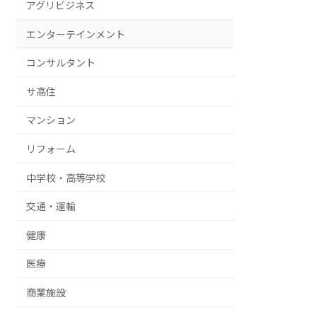
アグリビジネス
エンターテインメント
コンサルタント
サ高住
マンション
リフォーム
中学校・高等学校
交通・運輸
健康
医療
商業施設