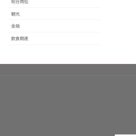
総合商社
観光
金融
飲食関連