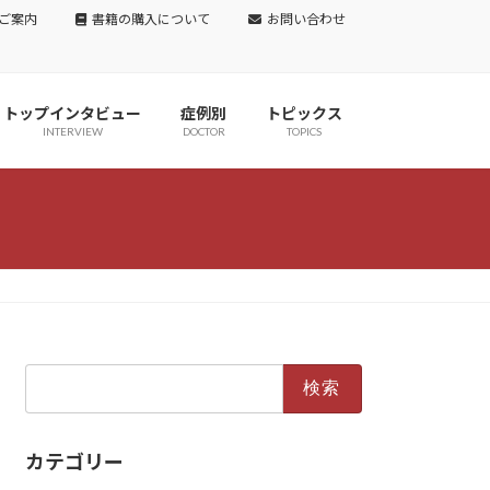
ご案内
書籍の購入について
お問い合わせ
トップインタビュー
症例別
トピックス
INTERVIEW
DOCTOR
TOPICS
検
索:
カテゴリー