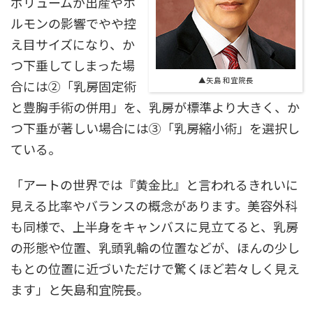
ボリュームが出産やホ
ルモンの影響でやや控
え目サイズになり、か
つ下垂してしまった場
▲矢島 和宜院長
合には②「乳房固定術
と豊胸手術の併用」を、乳房が標準より大きく、か
つ下垂が著しい場合には③「乳房縮小術」を選択し
ている。
「アートの世界では『黄金比』と言われるきれいに
見える比率やバランスの概念があります。美容外科
も同様で、上半身をキャンバスに見立てると、乳房
の形態や位置、乳頭乳輪の位置などが、ほんの少し
もとの位置に近づいただけで驚くほど若々しく見え
ます」と矢島和宜院長。