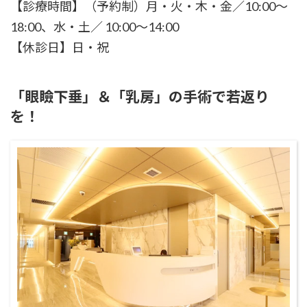
【診療時間】（予約制）月・火・木・金／10:00～
18:00、水・土／ 10:00～14:00
【休診日】日・祝
「眼瞼下垂」＆「乳房」の手術で若返り
を！