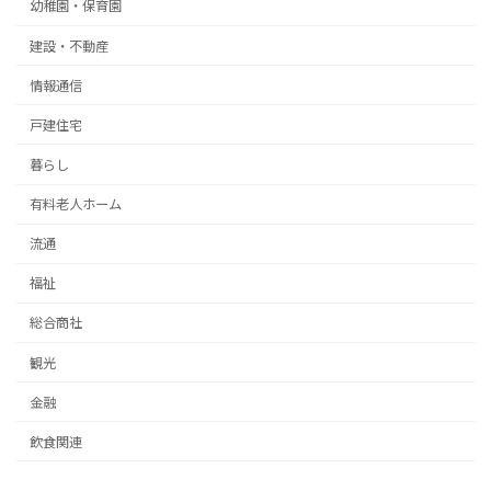
幼稚園・保育園
建設・不動産
情報通信
戸建住宅
暮らし
有料老人ホーム
流通
福祉
総合商社
観光
金融
飲食関連