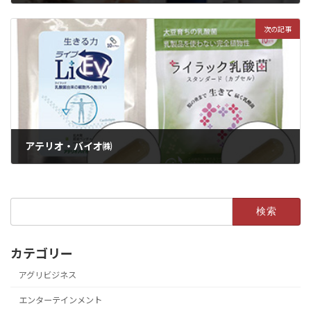
次の記事
アテリオ・バイオ㈱
検
索:
カテゴリー
アグリビジネス
エンターテインメント