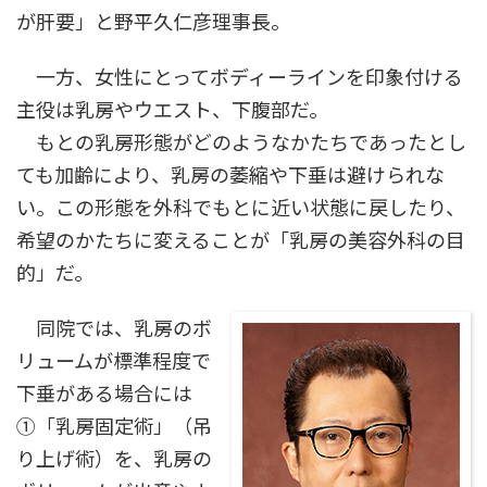
が肝要」と野平久仁彦理事長。
一方、女性にとってボディーラインを印象付ける
主役は乳房やウエスト、下腹部だ。
もとの乳房形態がどのようなかたちであったとし
ても加齢により、乳房の萎縮や下垂は避けられな
い。この形態を外科でもとに近い状態に戻したり、
希望のかたちに変えることが「乳房の美容外科の目
的」だ。
同院では、乳房のボ
リュームが標準程度で
下垂がある場合には
①「乳房固定術」（吊
り上げ術）を、乳房の