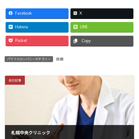
Facebook
X
Hatena
LINE
Pocket
Copy
医療
パワフルカンパニーカテゴリー
前の記事
札幌中央クリニック