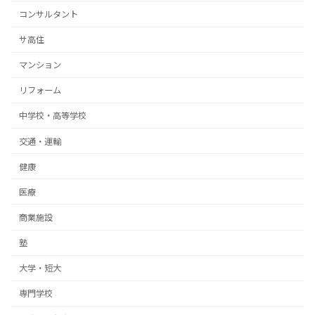
コンサルタント
サ高住
マンション
リフォーム
中学校・高等学校
交通・運輸
健康
医療
商業施設
塾
大学・短大
専門学校