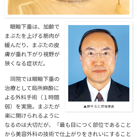
眼瞼下垂は、加齢で
まぶたを上げる筋肉が
緩んだり、まぶたの皮
膚が垂れ下がり視野が
狭くなる症状だ。
同院では眼瞼下垂の
治療として局所麻酔に
よる外科手術（１時間
弱）を実施。まぶたが
▲野平 久仁彦理事長
楽に開けられるように
なるのは大切だが、「最も目につく部位であること
から美容外科の技術で仕上がりをきれいにすること