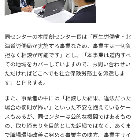
同センターの本間創センター長は「厚生労働省・北
海道労働局が実施する事業なため、事業主は一切負
担なく相談が可能です」とし、「本事業は道内すべ
ての地域をカバーしていますので、お問い合わせい
ただければどこへでも社会保険労務士を派遣しま
す」とＰＲする。
また、事業者の中には「相談した結果、違法だった
場合の罰則が怖い」といった不安を抱えているケー
スもあるが、同センターは公的な機関ではあるもの
の、取り締まりを目的とした組織ではなく、あくま
で職場環境改善に努める事業主の味方。事業主サイ