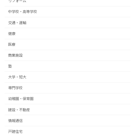
リフォーム
中学校・高等学校
交通・運輸
健康
医療
商業施設
塾
大学・短大
専門学校
幼稚園・保育園
建設・不動産
情報通信
戸建住宅