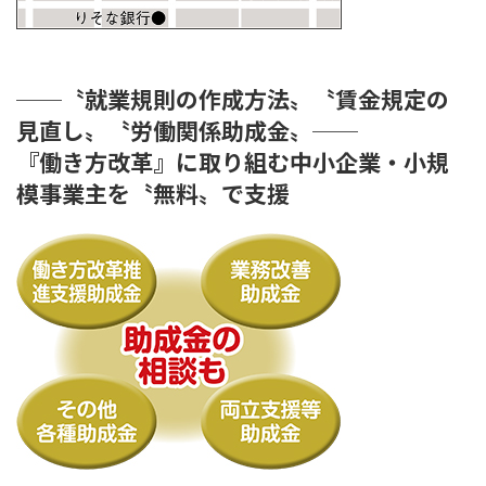
──〝就業規則の作成方法〟〝賃金規定の
見直し〟〝労働関係助成金〟──
『働き方改革』に取り組む中小企業・小規
模事業主を〝無料〟で支援