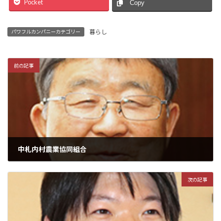
Pocket
Copy
暮らし
パワフルカンパニーカテゴリー
前の記事
中札内村農業協同組合
次の記事