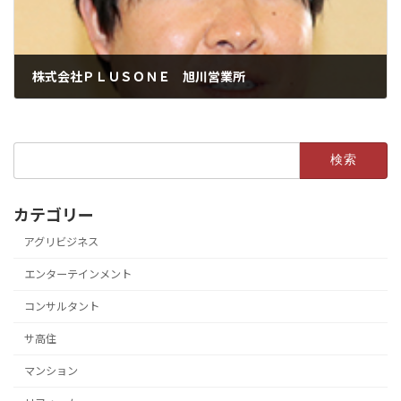
株式会社ＰＬＵＳＯＮＥ 旭川営業所
検
索:
カテゴリー
アグリビジネス
エンターテインメント
コンサルタント
サ高住
マンション