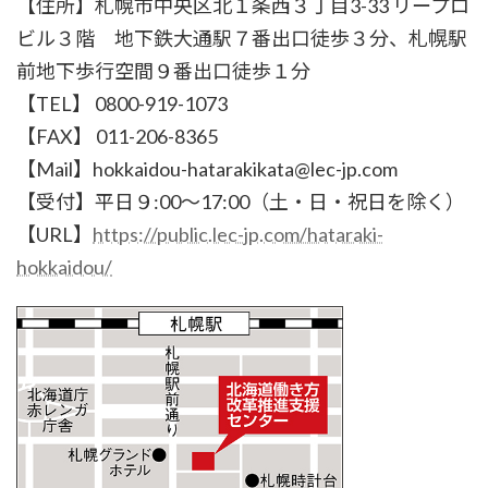
【住所】札幌市中央区北１条西３丁目3-33 リープロ
ビル３階 地下鉄大通駅７番出口徒歩３分、札幌駅
前地下歩行空間９番出口徒歩１分
【TEL】 0800-919-1073
【FAX】 011-206-8365
【Mail】hokkaidou-hatarakikata@lec-jp.com
【受付】平日９:00〜17:00（土・日・祝日を除く）
【URL】
https://public.lec-jp.com/hataraki-
hokkaidou/