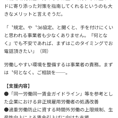
ドに寄り添った対策を指南してくれるというのも大
きなメリットと言えそうだ。
「〝規定〟や〝36協定〟と聞くと、手を付けにくい
と思われる事業者も少なくありません。『何とな
く』でも不安であれば、まずはこのタイミングでお
電話頂きたい」（同）
労働しやすい環境を整備するは事業者の責務。まず
は〝何となく〟ご相談を──。
【支援内容】
●「同一労働同一賃金ガイドライン」等を参考とし
た企業における非正規雇用労働者の処遇改善
●過重労働防止に資する時間外労働の上限規制、生
産性向上による賃金引上げに向けた支援