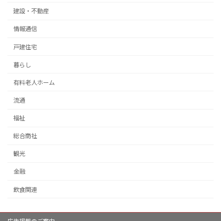
建設・不動産
情報通信
戸建住宅
暮らし
有料老人ホーム
流通
福祉
総合商社
観光
金融
飲食関連