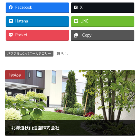
Facebook
X
Hatena
LINE
Pocket
Copy
暮らし
パワフルカンパニーカテゴリー
前の記事
北海道秋山造園株式会社