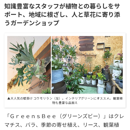
知識豊富なスタッフが植物との暮らしをサ
ポート、地域に根ざし、人と草花に寄り添
うガーデンショップ
▲大人気の壁掛け コウモリラン（左）。インテリアグリーンにオススメ。 観葉植
物も豊富な品揃え
「ＧｒｅｅｎｓＢｅｅ（グリーンズビー）」はクレ
マチス、バラ、季節の寄せ植え、リース、観葉植