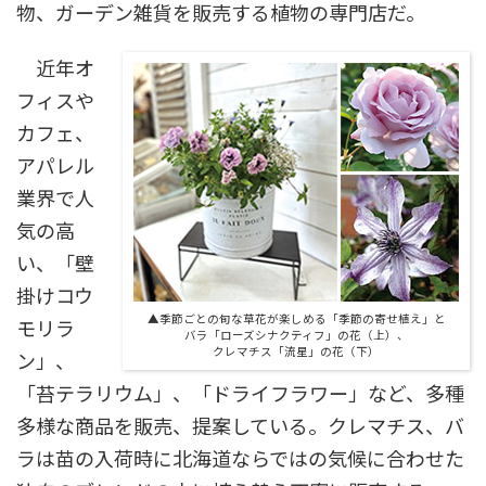
物、ガーデン雑貨を販売する植物の専門店だ。
近年オ
フィスや
カフェ、
アパレル
業界で人
気の高
い、「壁
掛けコウ
▲季節ごとの旬な草花が楽しめる「季節の寄せ植え」と
モリラ
バラ「ローズシナクティフ」の花（上）、
クレマチス「流星」の花（下）
ン」、
「苔テラリウム」、「ドライフラワー」など、多種
多様な商品を販売、提案している。クレマチス、バ
ラは苗の入荷時に北海道ならではの気候に合わせた