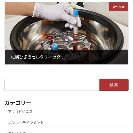
次の記事
札幌ひざのセルクリニック
検
索:
カテゴリー
アグリビジネス
エンターテインメント