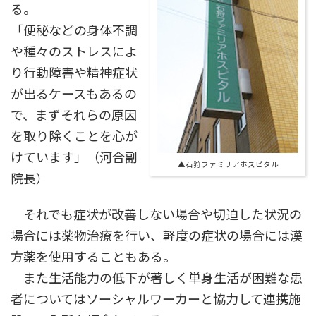
る。
「便秘などの身体不調
や種々のストレスによ
り行動障害や精神症状
が出るケースもあるの
で、まずそれらの原因
を取り除くことを心が
けています」（河合副
▲石狩ファミリアホスピタル
院長）
それでも症状が改善しない場合や切迫した状況の
場合には薬物治療を行い、軽度の症状の場合には漢
方薬を使用することもある。
また生活能力の低下が著しく単身生活が困難な患
者についてはソーシャルワーカーと協力して連携施