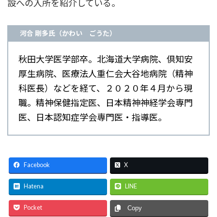
設への入所を紹介している。
河合 剛多氏（かわい ごうた）
秋田大学医学部卒。北海道大学病院、倶知安
厚生病院、医療法人重仁会大谷地病院（精神
科医長）などを経て、２０２０年４月から現
職。精神保健指定医、日本精神神経学会専門
医、日本認知症学会専門医・指導医。
Facebook
X
Hatena
LINE
Pocket
Copy