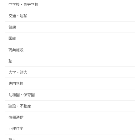
中学校・高等学校
交通・運輸
健康
医療
商業施設
塾
大学・短大
専門学校
幼稚園・保育園
建設・不動産
情報通信
戸建住宅