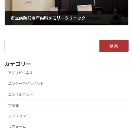
市立病院前老年内科メモリークリニック
検
索:
カテゴリー
アグリビジネス
エンターテインメント
コンサルタント
サ高住
マンション
リフォーム