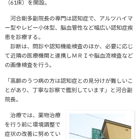
（61床）を開設。
河合剛多副院長の専門は認知症で、アルツハイマ
ー型やレビー小体型、脳血管性など幅広い認知症疾
患を診療する。
診断は、問診や認知機能検査のほか、必要に応じ
て近隣の医療機関と連携しＭＲＩや脳血流検査など
の画像検査を行う。
「高齢のうつ病の方は認知症との見分けが難しいこ
とがあり、丁寧な診察で鑑別しています」と河合副
院長。
治療では、薬物治療
を行う前に環境調整で
症状の改善に努めてい