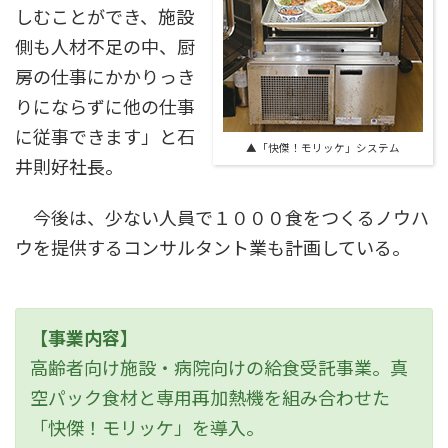
しむことができ、施設
側も人材不足の中、厨
房の仕事にかかりっき
りにならずに他の仕事
に従事できます」と石
▲「快傑！モリッケ」システム
井則好社長。
今後は、少ない人員で１０００食をつくるノウハ
ウを提供するコンサルタント業も計画している。
【事業内容】
高齢者向け施設・病院向けの給食受託事業。真
空パック食材と専用再加熱機を組み合わせた
「快傑！モリッケ」を導入。