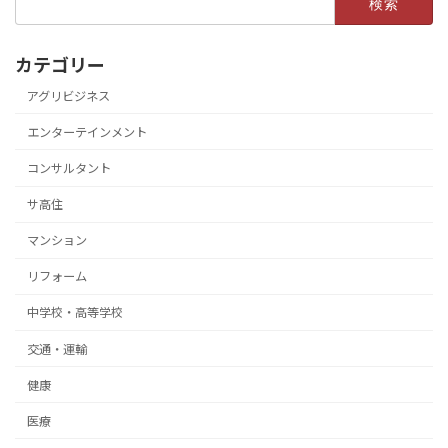
索:
カテゴリー
アグリビジネス
エンターテインメント
コンサルタント
サ高住
マンション
リフォーム
中学校・高等学校
交通・運輸
健康
医療