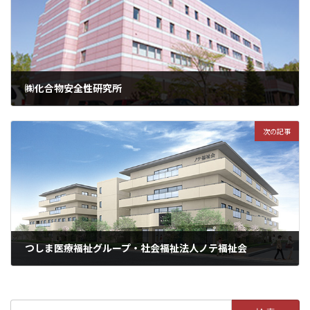
㈱化合物安全性研究所
次の記事
つしま医療福祉グループ・社会福祉法人ノテ福祉会
検