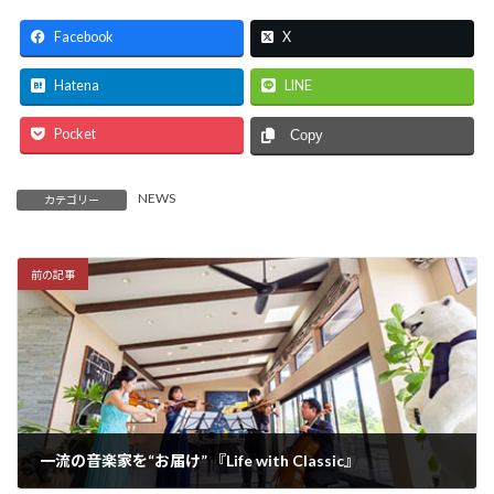
Facebook
X
Hatena
LINE
Pocket
Copy
NEWS
カテゴリー
前の記事
一流の音楽家を“お届け” 『Life with Classic』