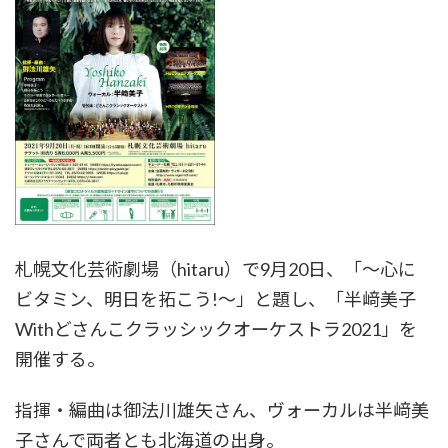
札幌文化芸術劇場（hitaru）で9月20日、「～心に
ビタミン、明日を拓こう!〜」と題し、「半﨑美子
Withどさんこクラッシックオーケストラ2021」を
開催する。
指揮・編曲は御法川雄矢さん、ヴォーカルは半﨑美
子さんで両者とも北海道の出身。