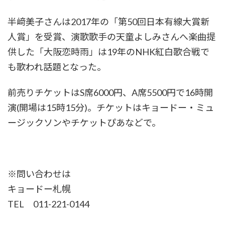
半﨑美子さんは2017年の「第50回日本有線大賞新
人賞」を受賞、演歌歌手の天童よしみさんへ楽曲提
供した「大阪恋時雨」は19年のNHK紅白歌合戦で
も歌われ話題となった。
前売りチケットはS席6000円、A席5500円で16時開
演(開場は15時15分)。チケットはキョードー・ミュ
ージックソンやチケットぴあなどで。
※問い合わせは
キョードー札幌
TEL 011-221-0144