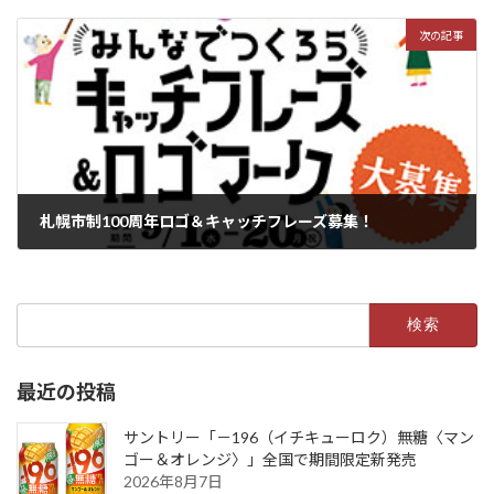
2021年8月26日
次の記事
札幌市制100周年ロゴ＆キャッチフレーズ募集！
2021年9月2日
検
索:
最近の投稿
サントリー「－196（イチキューロク）無糖〈マン
ゴー＆オレンジ〉」全国で期間限定新発売
2026年8月7日