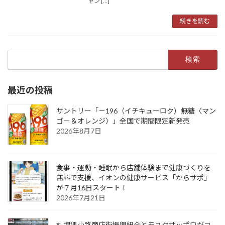
ャン […]
続きを読む
検
索:
最近の投稿
サントリー「－196（イチキューロク）無糖〈マン
ゴー＆オレンジ〉」全国で期間限定新発売
2026年8月7日
食事・運動・睡眠から店舗体験まで健康づくりを
無料で支援、イオンの健康サービス「からサポ」
が７月16日スタート！
2026年7月21日
札幌狸小路商店街振興組合とモユクサッポロがコ