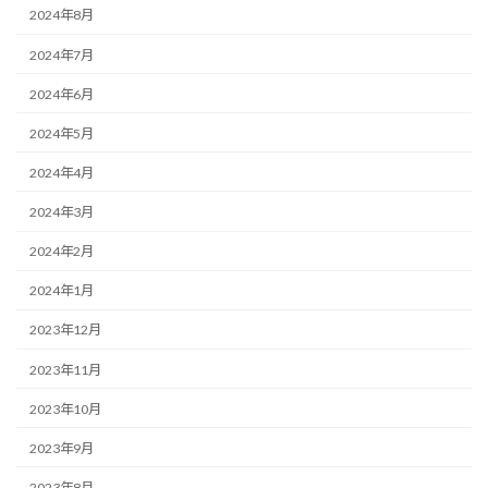
2024年8月
2024年7月
2024年6月
2024年5月
2024年4月
2024年3月
2024年2月
2024年1月
2023年12月
2023年11月
2023年10月
2023年9月
2023年8月