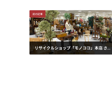
前の記事
リサイクルショップ「モノココ」本店 さっぽろ東急に移転オープン。ウクライナ、ミャンマー支援プロジェクトも
2022年7月21日