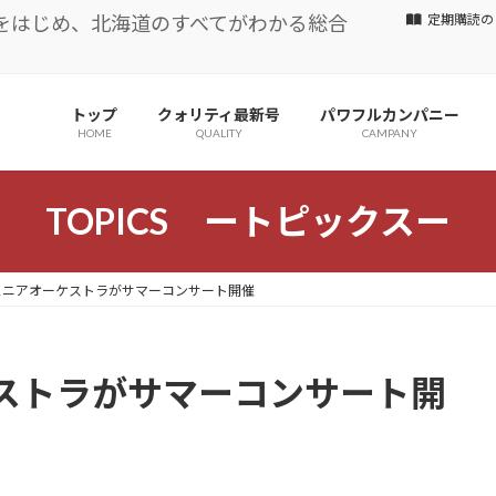
をはじめ、北海道のすべてがわかる総合
定期購読の
トップ
クォリティ最新号
パワフルカンパニー
HOME
QUALITY
CAMPANY
TOPICS ートピックスー
ュニアオーケストラがサマーコンサート開催
ストラがサマーコンサート開