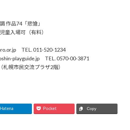
 作品74「悲愴」
学児童入場可（有料）
or.jp TEL. 011-520-1234
guide.jp TEL. 0570-00-3871
札幌市民交流プラザ2階）
Hatena
Pocket
Copy