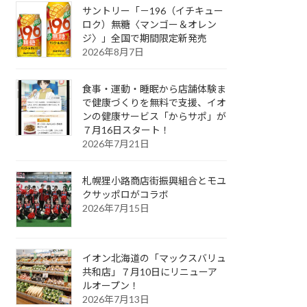
サントリー「－196（イチキュー
ロク）無糖〈マンゴー＆オレン
ジ〉」全国で期間限定新発売
2026年8月7日
食事・運動・睡眠から店舗体験ま
で健康づくりを無料で支援、イオ
ンの健康サービス「からサポ」が
７月16日スタート！
2026年7月21日
札幌狸小路商店街振興組合とモユ
クサッポロがコラボ
2026年7月15日
イオン北海道の「マックスバリュ
共和店」７月10日にリニューア
ルオープン！
2026年7月13日