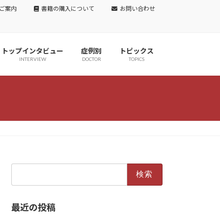
ご案内
書籍の購入について
お問い合わせ
トップインタビュー
症例別
トピックス
INTERVIEW
DOCTOR
TOPICS
検
索:
最近の投稿