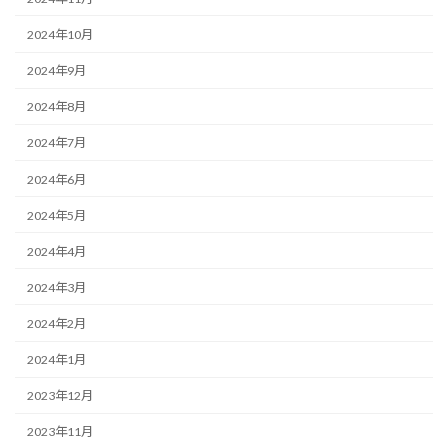
2024年10月
2024年9月
2024年8月
2024年7月
2024年6月
2024年5月
2024年4月
2024年3月
2024年2月
2024年1月
2023年12月
2023年11月