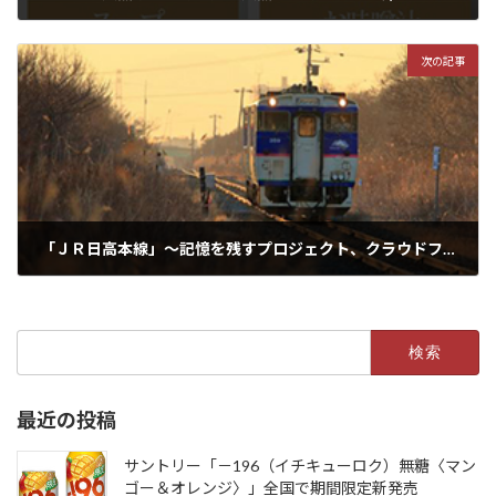
2021年7月20日
次の記事
「ＪＲ日高本線」～記憶を残すプロジェクト、クラウドファンディング実施中
2021年7月27日
検
索:
最近の投稿
サントリー「－196（イチキューロク）無糖〈マン
ゴー＆オレンジ〉」全国で期間限定新発売