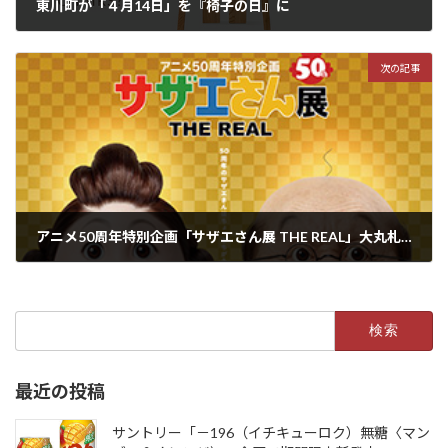
東川町が「４月14日」を『椅子の日』に
2021年4月20日
次の記事
アニメ50周年特別企画「サザエさん展 THE REAL」大丸札幌店にて開催中！
2021年4月27日
検
索:
最近の投稿
サントリー「－196（イチキューロク）無糖〈マン