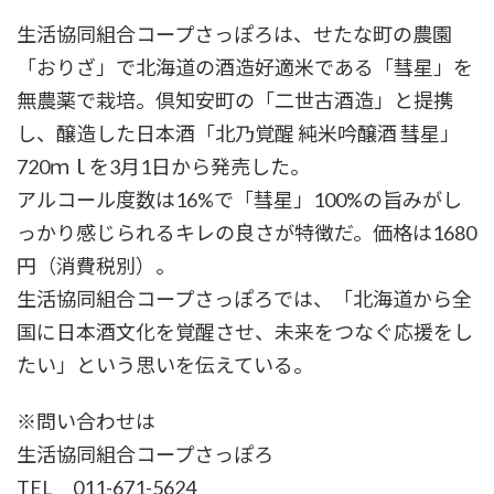
生活協同組合コープさっぽろは、せたな町の農園
「おりざ」で北海道の酒造好適米である「彗星」を
無農薬で栽培。倶知安町の「二世古酒造」と提携
し、醸造した日本酒「北乃覚醒 純米吟醸酒 彗星」
720ｍｌを3月1日から発売した。
アルコール度数は16%で「彗星」100%の旨みがし
っかり感じられるキレの良さが特徴だ。価格は1680
円（消費税別）。
生活協同組合コープさっぽろでは、「北海道から全
国に日本酒文化を覚醒させ、未来をつなぐ応援をし
たい」という思いを伝えている。
※問い合わせは
生活協同組合コープさっぽろ
TEL 011-671-5624