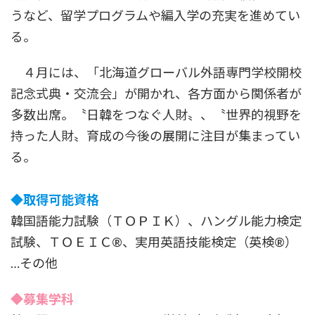
うなど、留学プログラムや編入学の充実を進めてい
る。
４月には、「北海道グローバル外語専門学校開校
記念式典・交流会」が開かれ、各方面から関係者が
多数出席。〝日韓をつなぐ人財〟、〝世界的視野を
持った人財〟育成の今後の展開に注目が集まってい
る。
◆取得可能資格
韓国語能力試験（ＴＯＰＩＫ）、ハングル能力検定
試験、ＴＯＥＩＣ®、実用英語技能検定（英検®）
…その他
◆募集学科