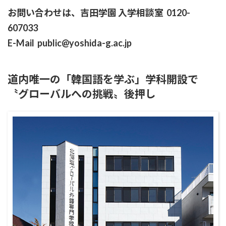
お問い合わせは、吉田学園 入学相談室 0120-
607033
E-Mail public@yoshida-g.ac.jp
道内唯一の「韓国語を学ぶ」学科開設で
〝グローバルへの挑戦〟後押し