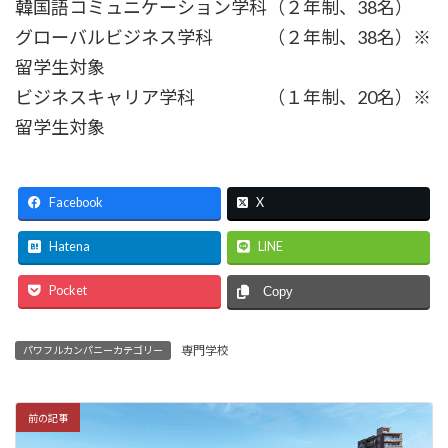
韓国語コミュニケーション学科（２年制、38名）
グローバルビジネス学科 （２年制、38名）※
留学生対象
ビジネスキャリア学科 （１年制、20名）※
留学生対象
Facebook
X
Hatena
LINE
Pocket
Copy
専門学校
パワフルカンパニーカテゴリー
前の記事