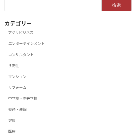
検
索:
カテゴリー
アグリビジネス
エンターテインメント
コンサルタント
サ高住
マンション
リフォーム
中学校・高等学校
交通・運輸
健康
医療