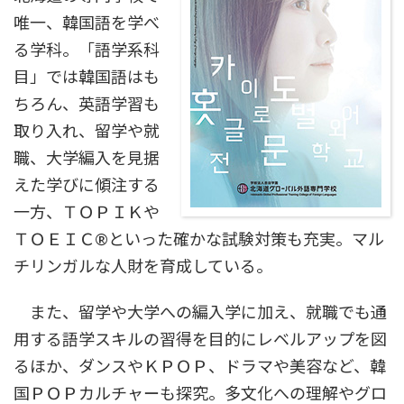
唯一、韓国語を学べ
る学科。「語学系科
目」では韓国語はも
ちろん、英語学習も
取り入れ、留学や就
職、大学編入を見据
えた学びに傾注する
一方、ＴＯＰＩＫや
ＴＯＥＩＣ®といった確かな試験対策も充実。マル
チリンガルな人財を育成している。
また、留学や大学への編入学に加え、就職でも通
用する語学スキルの習得を目的にレベルアップを図
るほか、ダンスやＫＰＯＰ、ドラマや美容など、韓
国ＰＯＰカルチャーも探究。多文化への理解やグロ