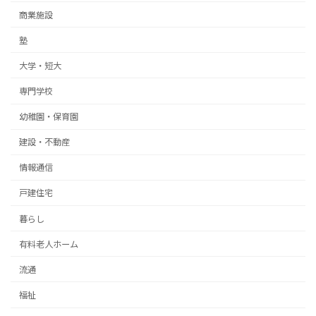
商業施設
塾
大学・短大
専門学校
幼稚園・保育園
建設・不動産
情報通信
戸建住宅
暮らし
有料老人ホーム
流通
福祉