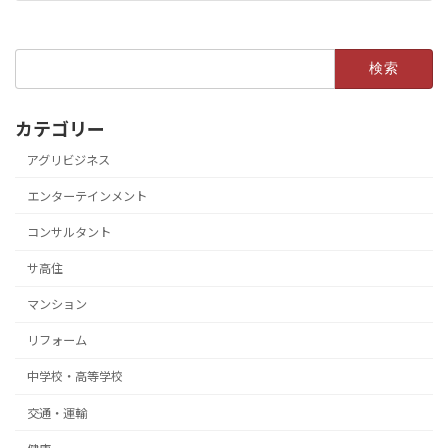
検
索:
カテゴリー
アグリビジネス
エンターテインメント
コンサルタント
サ高住
マンション
リフォーム
中学校・高等学校
交通・運輸