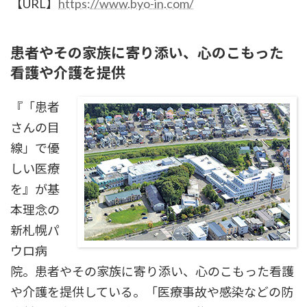
【URL】
https://www.byo-in.com/
患者やその家族に寄り添い、心のこもった
看護や介護を提供
『「患者
さんの目
線」で優
しい医療
を』が基
本理念の
新札幌パ
ウロ病
院。患者やその家族に寄り添い、心のこもった看護
や介護を提供している。「医療事故や感染などの防