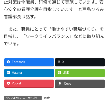
止対策は全職員、研修を通じて実施しています。安
心安全の看護介護を目指しています」と戸島ひろみ
看護部長は話す。
また、職員にとって〝働きやすい職場づくり〟を
目指し、「ワークライフバランス」などに取り組ん
でいる。
Facebook
X
Hatena
LINE
Pocket
Copy
医療
パワフルカンパニーカテゴリー