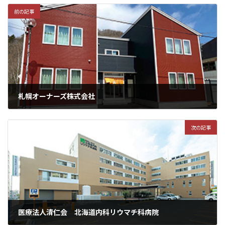
前の記事
札幌オーナーズ株式会社
次の記事
医療法人清仁会 北海道内科リウマチ科病院