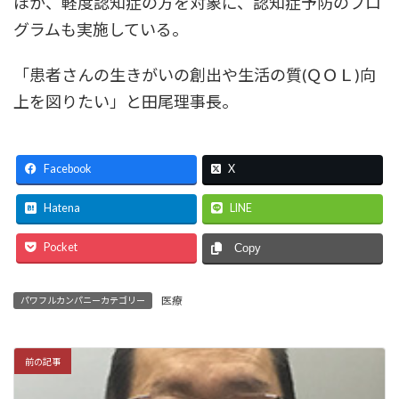
ほか、軽度認知症の方を対象に、認知症予防のプロ
グラムも実施している。
「患者さんの生きがいの創出や生活の質(ＱＯＬ)向
上を図りたい」と田尾理事長。
Facebook
X
Hatena
LINE
Pocket
Copy
医療
パワフルカンパニーカテゴリー
前の記事