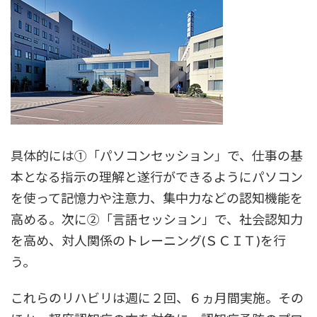
具体的には①「パソコンセッション」で、仕事の基
本となる指示の理解と遂行ができるようにパソコン
を使って記憶力や注意力、集中力などの認知機能を
高める。次に②「言語セッション」で、社会認知力
を高め、対人関係のトレーニング(ＳＣＩＴ)を行
う。
これらのリハビリは週に２回、６ヵ月間実施。その