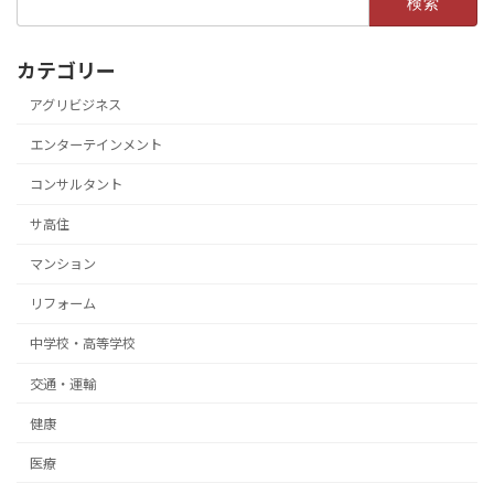
索:
カテゴリー
アグリビジネス
エンターテインメント
コンサルタント
サ高住
マンション
リフォーム
中学校・高等学校
交通・運輸
健康
医療