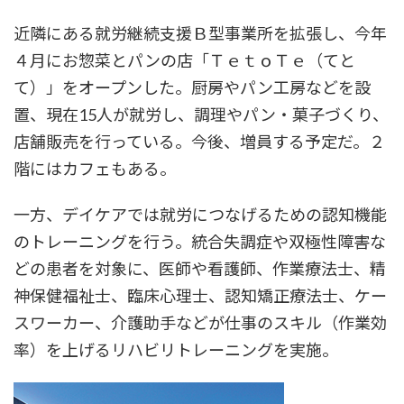
近隣にある就労継続支援Ｂ型事業所を拡張し、今年
４月にお惣菜とパンの店「ＴｅｔｏＴｅ（てと
て）」をオープンした。厨房やパン工房などを設
置、現在15人が就労し、調理やパン・菓子づくり、
店舗販売を行っている。今後、増員する予定だ。２
階にはカフェもある。
一方、デイケアでは就労につなげるための認知機能
のトレーニングを行う。統合失調症や双極性障害な
どの患者を対象に、医師や看護師、作業療法士、精
神保健福祉士、臨床心理士、認知矯正療法士、ケー
スワーカー、介護助手などが仕事のスキル（作業効
率）を上げるリハビリトレーニングを実施。