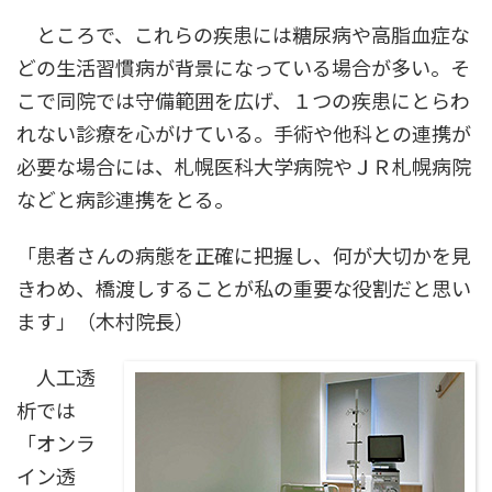
ところで、これらの疾患には糖尿病や高脂血症な
どの生活習慣病が背景になっている場合が多い。そ
こで同院では守備範囲を広げ、１つの疾患にとらわ
れない診療を心がけている。手術や他科との連携が
必要な場合には、札幌医科大学病院やＪＲ札幌病院
などと病診連携をとる。
「患者さんの病態を正確に把握し、何が大切かを見
きわめ、橋渡しすることが私の重要な役割だと思い
ます」（木村院長）
人工透
析では
「オンラ
イン透