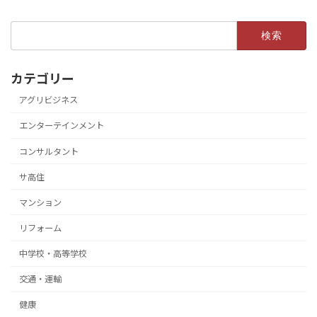
検
索:
カテゴリー
アグリビジネス
エンターテインメント
コンサルタント
サ高住
マンション
リフォーム
中学校・高等学校
交通・運輸
健康