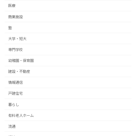
医療
商業施設
塾
大学・短大
専門学校
幼稚園・保育園
建設・不動産
情報通信
戸建住宅
暮らし
有料老人ホーム
流通