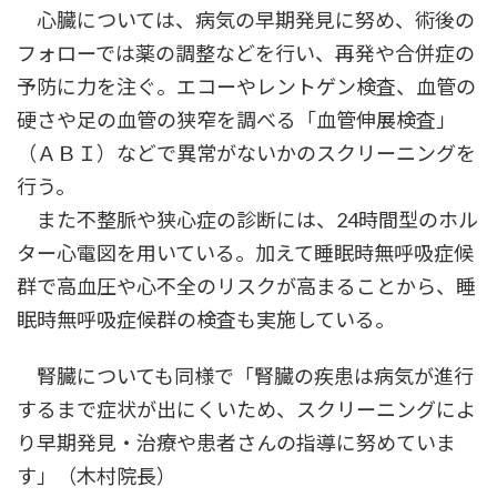
心臓については、病気の早期発見に努め、術後の
フォローでは薬の調整などを行い、再発や合併症の
予防に力を注ぐ。エコーやレントゲン検査、血管の
硬さや足の血管の狭窄を調べる「血管伸展検査」
（ＡＢＩ）などで異常がないかのスクリーニングを
行う。
また不整脈や狭心症の診断には、24時間型のホル
ター心電図を用いている。加えて睡眠時無呼吸症候
群で高血圧や心不全のリスクが高まることから、睡
眠時無呼吸症候群の検査も実施している。
腎臓についても同様で「腎臓の疾患は病気が進行
するまで症状が出にくいため、スクリーニングによ
り早期発見・治療や患者さんの指導に努めていま
す」（木村院長）