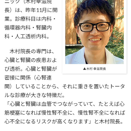
ニック（木村幸滋院
長）は、昨年11月に開
業。診療科目は内科・
循環器内科・腎臓内
科・人工透析内科。
木村院長の専門は、
心臓と腎臓の疾患およ
び透析。心臓と腎臓が
▲木村 幸滋院長
密接に関係（心腎連
関）していることから、それに重きを置いたトータ
ルな診療が大きな特徴だ。
「心臓と腎臓は血管でつながっていて、たとえば心
筋梗塞になれば慢性腎不全に、慢性腎不全になれば
心不全になるリスクが高くなります」と木村院長。