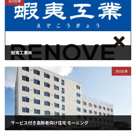
前の記事
蝦夷工業㈱
次の記事
サービス付き高齢者向け住宅 モーニング