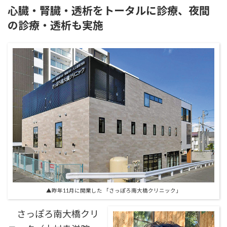
心臓・腎臓・透析をトータルに診療、夜間
の診療・透析も実施
▲昨年11月に開業した 「さっぽろ南大橋クリニック」
さっぽろ南大橋クリ