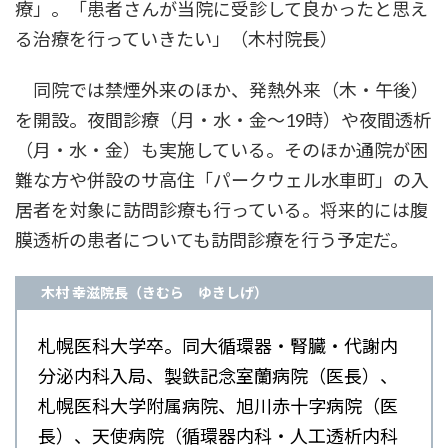
療」。「患者さんが当院に受診して良かったと思え
る治療を行っていきたい」（木村院長）
同院では禁煙外来のほか、発熱外来（木・午後）
を開設。夜間診療（月・水・金～19時）や夜間透析
（月・水・金）も実施している。そのほか通院が困
難な方や併設のサ高住「パークウェル水車町」の入
居者を対象に訪問診療も行っている。将来的には腹
膜透析の患者についても訪問診療を行う予定だ。
木村 幸滋院長（きむら ゆきしげ）
札幌医科大学卒。同大循環器・腎臓・代謝内
分泌内科入局、製鉄記念室蘭病院（医長）、
札幌医科大学附属病院、旭川赤十字病院（医
長）、天使病院（循環器内科・人工透析内科