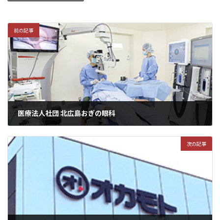
前の記事
医療法人社団 北広島おぎの眼科
次の記事