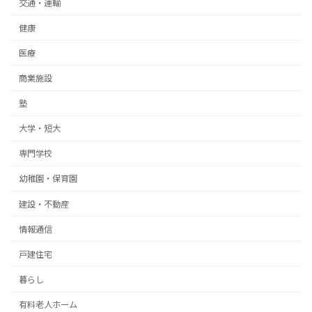
交通・運輸
健康
医療
商業施設
塾
大学・短大
専門学校
幼稚園・保育園
建設・不動産
情報通信
戸建住宅
暮らし
有料老人ホーム