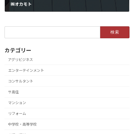
㈱オカモト
検
索:
カテゴリー
アグリビジネス
エンターテインメント
コンサルタント
サ高住
マンション
リフォーム
中学校・高等学校