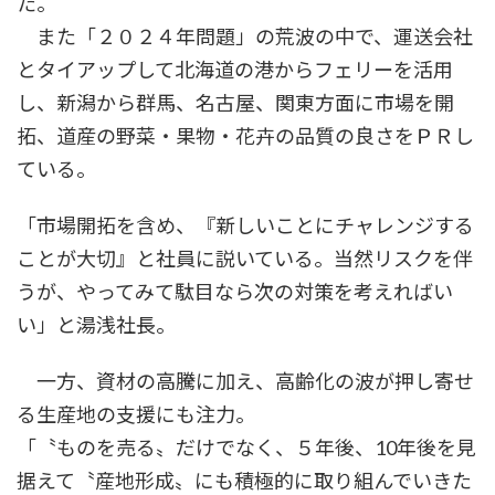
た。
また「２０２４年問題」の荒波の中で、運送会社
とタイアップして北海道の港からフェリーを活用
し、新潟から群馬、名古屋、関東方面に市場を開
拓、道産の野菜・果物・花卉の品質の良さをＰＲし
ている。
「市場開拓を含め、『新しいことにチャレンジする
ことが大切』と社員に説いている。当然リスクを伴
うが、やってみて駄目なら次の対策を考えればい
い」と湯浅社長。
一方、資材の高騰に加え、高齢化の波が押し寄せ
る生産地の支援にも注力。
「〝ものを売る〟だけでなく、５年後、10年後を見
据えて〝産地形成〟にも積極的に取り組んでいきた