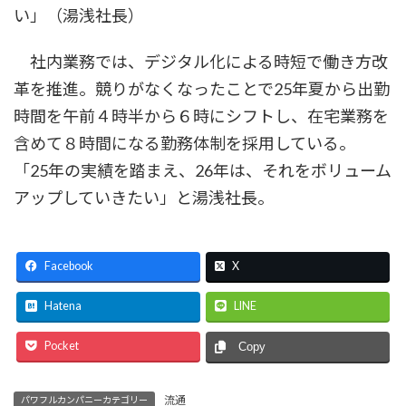
い」（湯浅社長）
社内業務では、デジタル化による時短で働き方改
革を推進。競りがなくなったことで25年夏から出勤
時間を午前４時半から６時にシフトし、在宅業務を
含めて８時間になる勤務体制を採用している。
「25年の実績を踏まえ、26年は、それをボリューム
アップしていきたい」と湯浅社長。
Facebook
X
Hatena
LINE
Pocket
Copy
流通
パワフルカンパニーカテゴリー