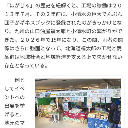
「ほがじゃ」の歴史を紐解くと、工場の稼働は２０
１３年７月。その２年前に、小清水の巨大でんぷん
団子がギネスブックに登録されたのがきっかけとな
り、九州の山口油屋福太郎と小清水町の繋がりがで
きた。２０２６年で15年になり、この間、両者の関
係はさらに強固となって、北海道福太郎の工場と商
品群は地域社会と地域経済を支える上で欠かせない
存在となっている。
一例と
してイベ
ントへの
出展を挙
げると、
地元のマ