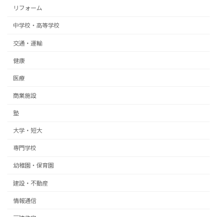
リフォーム
中学校・高等学校
交通・運輸
健康
医療
商業施設
塾
大学・短大
専門学校
幼稚園・保育園
建設・不動産
情報通信