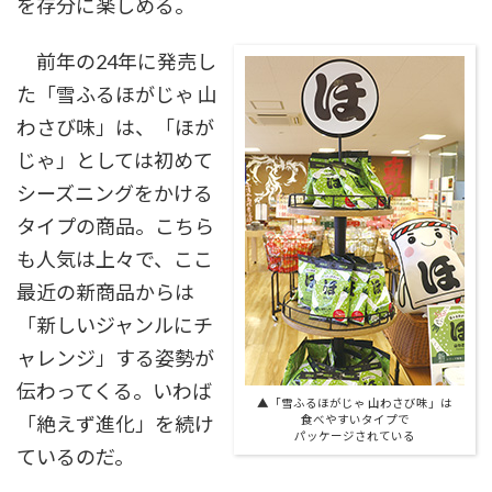
を存分に楽しめる。
前年の24年に発売し
た「雪ふるほがじゃ 山
わさび味」は、「ほが
じゃ」としては初めて
シーズニングをかける
タイプの商品。こちら
も人気は上々で、ここ
最近の新商品からは
「新しいジャンルにチ
ャレンジ」する姿勢が
伝わってくる。いわば
▲「雪ふるほがじゃ 山わさび味」は
「絶えず進化」を続け
食べやすいタイプで
パッケージされている
ているのだ。