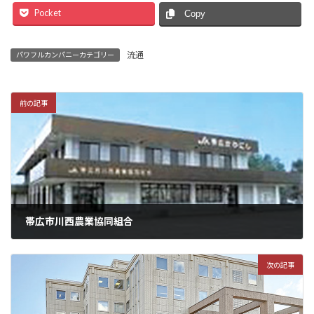
Pocket
Copy
流通
パワフルカンパニーカテゴリー
前の記事
帯広市川西農業協同組合
次の記事