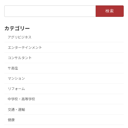
検
索:
カテゴリー
アグリビジネス
エンターテインメント
コンサルタント
サ高住
マンション
リフォーム
中学校・高等学校
交通・運輸
健康