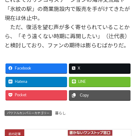
「氷紋の駅」の商業施設内で販売を手がけてきたが
現在は休止中。
ただ、復活を望む声が多く寄せられていることか
ら、「そう遠くない時期に再開したい」（辻代表）
と検討しており、ファンの期待は膨らむばかりだ。
Facebook
X
Hatena
LINE
Pocket
Copy
暮らし
パワフルカンパニーカテゴリー
前の記事