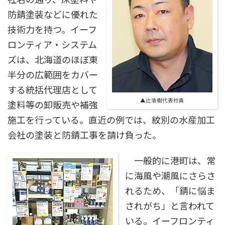
防錆塗装などに優れた
技術力を持つ。イーフ
ロンティア・システム
ズは、北海道のほぼ東
半分の広範囲をカバー
する統括代理店として
▲辻浩樹代表社員
塗料等の卸販売や補強
施工を行っている。直近の例では、紋別の水産加工
会社の塗装と防錆工事を請け負った。
一般的に港町は、常
に海風や潮風にさらさ
れるため、「錆に悩ま
されがち」と言われて
いる。イーフロンティ