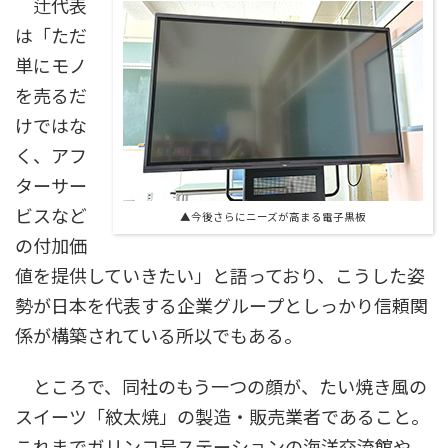
辻代表
は「ただ
単にモノ
を売るだ
けではな
く、アフ
ターサー
ビスなど
▲今後さらにニーズが高まる電子黒板
の付加価
値を提供していきたい」と語っており、こうした姿
勢が日本を代表する企業グループとしっかり信頼関
係が構築されている所以でもある。
ところで、同社のもう一つの顔が、たい焼き風の
スイーツ「紋太焼」の製造・販売業者であること。
これまでガリンコ号ステーションの海洋交流館や