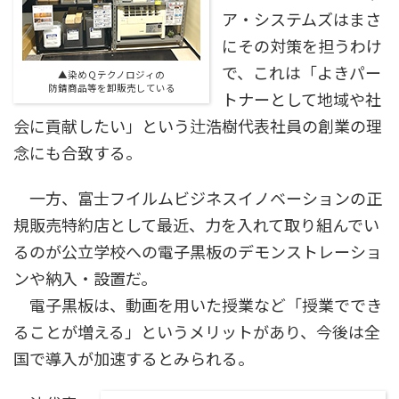
ア・システムズはまさ
にその対策を担うわけ
で、これは「よきパー
▲染めＱテクノロジィの
防錆商品等を卸販売している
トナーとして地域や社
会に貢献したい」という辻浩樹代表社員の創業の理
念にも合致する。
一方、富士フイルムビジネスイノベーションの正
規販売特約店として最近、力を入れて取り組んでい
るのが公立学校への電子黒板のデモンストレーショ
ンや納入・設置だ。
電子黒板は、動画を用いた授業など「授業ででき
ることが増える」というメリットがあり、今後は全
国で導入が加速するとみられる。