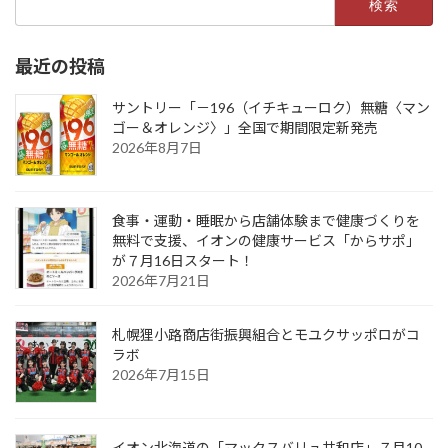
索:
最近の投稿
サントリー「－196（イチキューロク）無糖〈マン
ゴー＆オレンジ〉」全国で期間限定新発売
2026年8月7日
食事・運動・睡眠から店舗体験まで健康づくりを
無料で支援、イオンの健康サービス「からサポ」
が７月16日スタート！
2026年7月21日
札幌狸小路商店街振興組合とモユクサッポロがコ
ラボ
2026年7月15日
イオン北海道の「マックスバリュ共和店」７月10