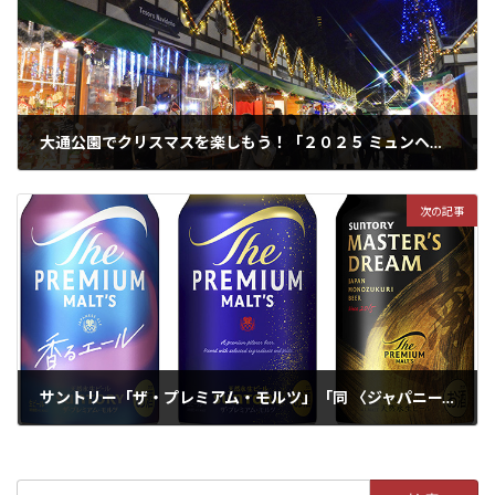
大通公園でクリスマスを楽しもう！「２０２５ ミュンヘン・クリスマス市 ｉｎ Ｓａｐｐｏｒｏ」開催中
2025年11月26日
次の記事
サントリー「ザ・プレミアム・モルツ」「同 〈ジャパニーズエール〉香るエール」「同 マスターズドリーム」をリニューアル
2025年12月23日
検