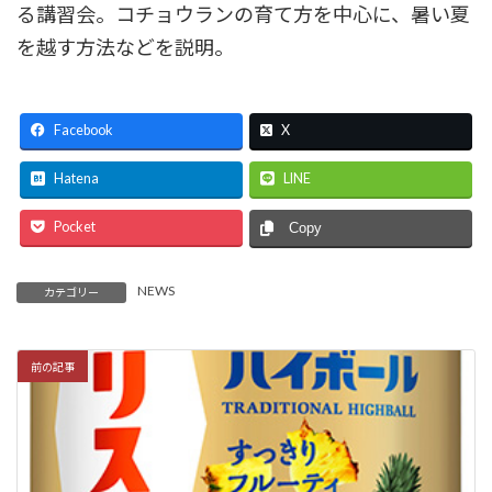
る講習会。コチョウランの育て方を中心に、暑い夏
を越す方法などを説明。
Facebook
X
Hatena
LINE
Pocket
Copy
NEWS
カテゴリー
前の記事