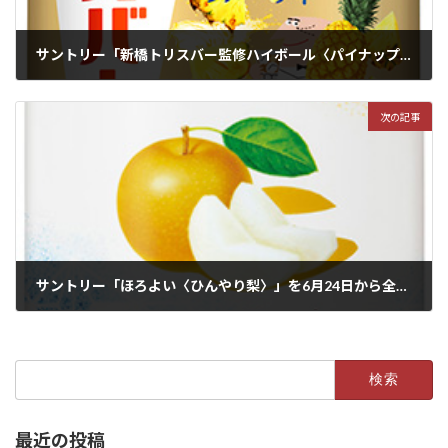
サントリー「新橋トリスバー監修ハイボール〈パイナップル〉」を6月24日から全国で期間限定新発売
2025年5月2日
次の記事
サントリー「ほろよい〈ひんやり梨〉」を6月24日から全国で期間限定新発売
2025年5月17日
検
索:
最近の投稿