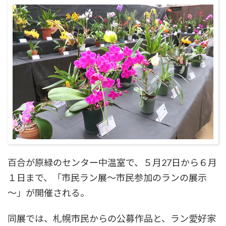
百合が原緑のセンター中温室で、５月27日から６月
１日まで、「市民ラン展～市民参加のランの展示
～」が開催される。
同展では、札幌市民からの公募作品と、ラン愛好家