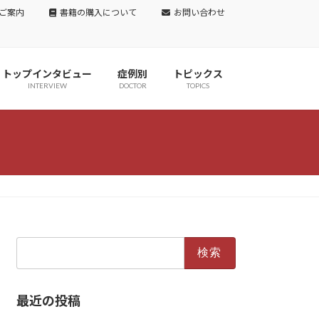
ご案内
書籍の購入について
お問い合わせ
トップインタビュー
症例別
トピックス
INTERVIEW
DOCTOR
TOPICS
検
索:
最近の投稿