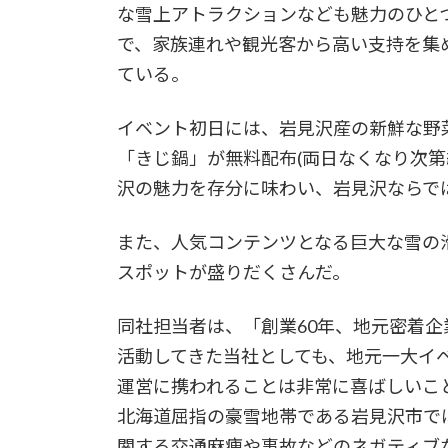
な雪上アトラクションなども魅力のひと
で、家族連れや観光客から高い支持を集
ている。
イベント初日には、岩見沢産の新鮮な野
「きじ鍋」が無料配布(両日なくなり次第
沢の魅力を存分に味わい、岩見沢ならで
また、人気コンテンツとなる巨大な雪の
スポットが盛りだくさんだ。
同社担当者は、「創業60年、地元密着企
活動してきた当社としても、地元一大イ
運営に携われることは非常に喜ばしいこ
北海道屈指の豪雪地帯である岩見沢市で
関する交通麻痺や事故などのネガティブ