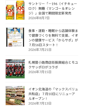
サントリー「－196（イチキュー
ロク）無糖〈マンゴー＆オレン
ジ〉」全国で期間限定新発売
2026年8月7日
食事・運動・睡眠から店舗体験ま
で健康づくりを無料で支援、イオ
ンの健康サービス「からサポ」が
７月16日スタート！
2026年7月21日
札幌狸小路商店街振興組合とモユ
クサッポロがコラボ
2026年7月15日
イオン北海道の「マックスバリュ
共和店」７月10日にリニューア
ルオープン！
2026年7月13日