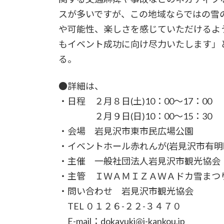
スが多いですが、この地域ならではの雪
や可能性、楽しさを感じていただけるよ
もイベント成功に向け尽力いたします」
る。
●詳細は、
・日程 ２月８日(土)10：00～17：00
２月９日(日)10：00～15：30
・会場 岩見沢市東市民広場公園
・イベントホール赤れんが(岩見沢市有明
・主催 一般社団法人岩見沢市観光協会
・主管 ＩＷＡＭＩＺＡＷＡドカ雪まつ
・問い合わせ 岩見沢市観光協会
TEL ０１２６-２２-３４７０
E-mail：dokayuki@i-kankou.jp