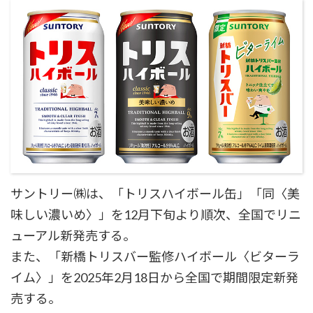
サントリー㈱は、「トリスハイボール缶」「同〈美
味しい濃いめ〉」を12月下旬より順次、全国でリニ
ューアル新発売する。
また、「新橋トリスバー監修ハイボール〈ビターラ
イム〉」を2025年2月18日から全国で期間限定新発
売する。