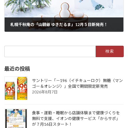
札幌千秋庵の「山親爺 ゆきだるま」12月５日新発売！
2024年12月6日
検
索:
最近の投稿
サントリー「－196（イチキューロク）無糖〈マン
ゴー＆オレンジ〉」全国で期間限定新発売
2026年8月7日
食事・運動・睡眠から店舗体験まで健康づくりを
無料で支援、イオンの健康サービス「からサポ」
が７月16日スタート！