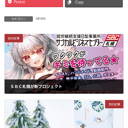
Pocket
Copy
NEWS
カテゴリー
前の記事
ＳＢＣ札幌が新プロジェクト
2024年11月27日
次の記事