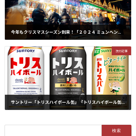
今年もクリスマスシーズン到来！「２０２４ ミュンヘン・クリスマス市 ｉｎ Ｓａｐｐｏｒｏ」11月22日から大通公園で開催！
2024年11月20日
次の記事
サントリー「トリスハイボール缶」「トリスハイボール缶〈美味しい濃いめ〉」がリニューアル
2024年11月30日
検
索: