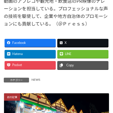
動画のアフレコや観光地・飲食店のPR映像のナレ
ーションを担当している。プロフェッショナルな声
の技術を駆使して、企業や地方自治体のプロモーシ
ョンにも貢献している。（＠Ｐｒｅｓｓ）
Facebook
X
Hatena
LINE
Pocket
Copy
NEWS
カテゴリー
前の記事