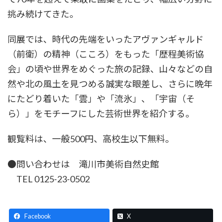
挑み続けてきた。
同展では、時代の先端をいったアヴァンギャルド
（前衛）の精神（こころ）をもった「歴程美術協
会」の頃や世界をめぐった旅の記録、山々などの自
然や北の風土を見つめる誠実な眼差し、さらに晩年
にたどり着いた「雲」や「流氷」、「宇宙（そ
ら）」をモチーフにした芸術世界を紹介する。
観覧料は、一般500円、高校生以下無料。
●問い合わせは 滝川市美術自然史館
TEL 0125-23-0502
Facebook
X