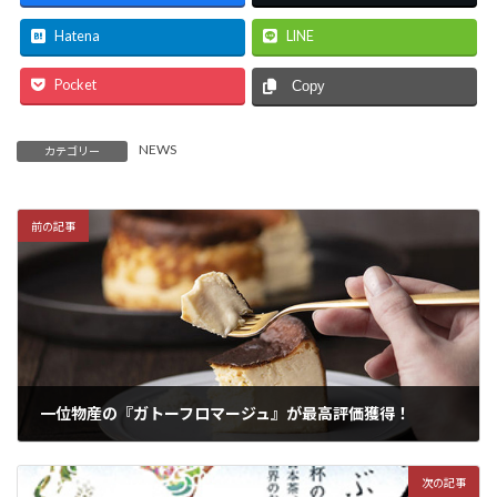
Hatena
LINE
Pocket
Copy
NEWS
カテゴリー
前の記事
一位物産の『ガトーフロマージュ』が最高評価獲得！
2023年8月29日
次の記事