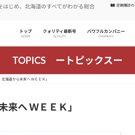
をはじめ、北海道のすべてがわかる総合
定期購読の
トップ
クォリティ最新号
パワフルカンパニー
HOME
QUALITY
CAMPANY
TOPICS ートピックスー
 北海道から未来へ ＷＥＥＫ」
未来へ ＷＥＥＫ」