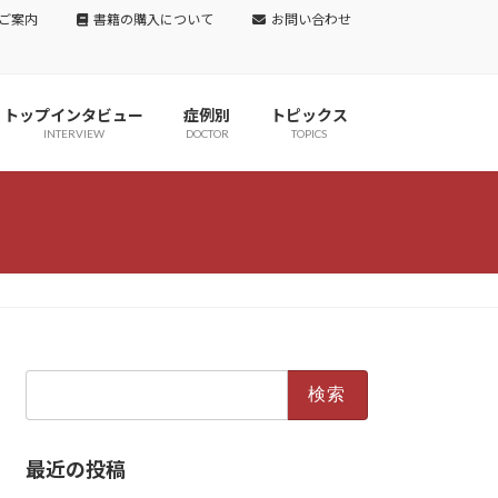
ご案内
書籍の購入について
お問い合わせ
トップインタビュー
症例別
トピックス
INTERVIEW
DOCTOR
TOPICS
検
索:
最近の投稿