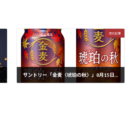
次の記事
サントリー「金麦〈琥珀の秋〉」8月15日～全国で数量限定新発売
2023年8月17日