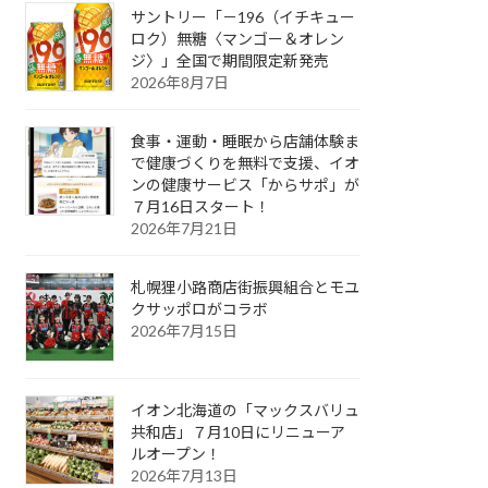
サントリー「－196（イチキュー
ロク）無糖〈マンゴー＆オレン
ジ〉」全国で期間限定新発売
2026年8月7日
食事・運動・睡眠から店舗体験ま
で健康づくりを無料で支援、イオ
ンの健康サービス「からサポ」が
７月16日スタート！
2026年7月21日
札幌狸小路商店街振興組合とモユ
クサッポロがコラボ
2026年7月15日
イオン北海道の「マックスバリュ
共和店」７月10日にリニューア
ルオープン！
2026年7月13日