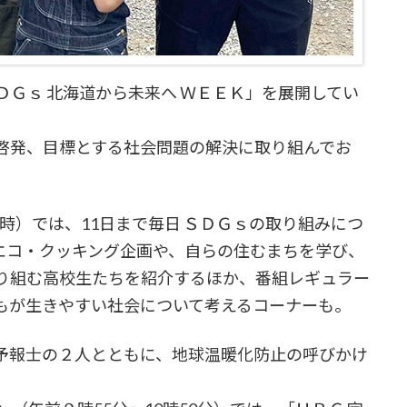
ＤＧｓ 北海道から未来へ ＷＥＥＫ」を展開してい
啓発、目標とする社会問題の解決に取り組んでお
9時）では、11日まで毎日 ＳＤＧｓの取り組みにつ
エコ・クッキング企画や、自らの住むまちを学び、
り組む高校生たちを紹介するほか、番組レギュラー
もが生きやすい社会について考えるコーナーも。
予報士の２人とともに、地球温暖化防止の呼びかけ