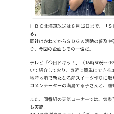
ＨＢＣ北海道放送は８月12日まで、「Ｓ
る。
同社はかねてからＳＤＧｓ活動の普及や
り、今回の企画もその一環だ。
テレビ「今日ドキッ！」（16時50分～1
いて紹介しており、身近に簡単にできる
地産地消で新たな名産スイーツ作りに取
コメンテーターの満島てる子さんと、誰
また、同番組の天気コーナーでは、気象
も実施。