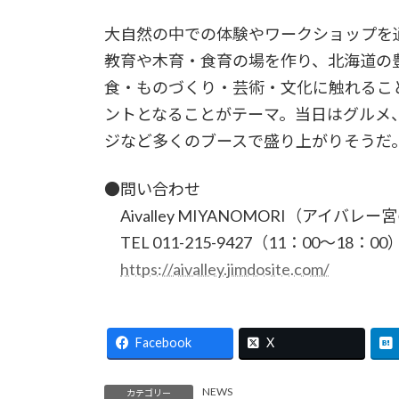
大自然の中での体験やワークショップを
教育や木育・食育の場を作り、北海道の
食・ものづくり・芸術・文化に触れるこ
ントとなることがテーマ。当日はグルメ
ジなど多くのブースで盛り上がりそうだ
●問い合わせ
Aivalley MIYANOMORI（アイバレー
TEL 011-215-9427（11：00～18：00
https://aivalley.jimdosite.com/
Facebook
X
NEWS
カテゴリー