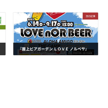
次の記事
『屋上ビアガーデン ＬＯＶＥ ノルベサ』
2023年7月27日