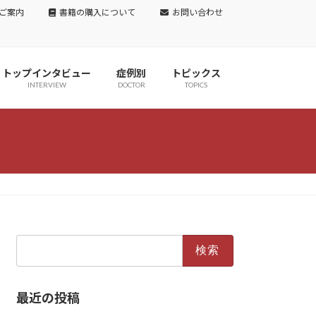
ご案内
書籍の購入について
お問い合わせ
トップインタビュー
症例別
トピックス
INTERVIEW
DOCTOR
TOPICS
検
索:
最近の投稿