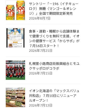
サントリー「－196（イチキュー
ロク）無糖〈マンゴー＆オレン
ジ〉」全国で期間限定新発売
2026年8月7日
食事・運動・睡眠から店舗体験ま
で健康づくりを無料で支援、イオ
ンの健康サービス「からサポ」が
７月16日スタート！
2026年7月21日
札幌狸小路商店街振興組合とモユ
クサッポロがコラボ
2026年7月15日
イオン北海道の「マックスバリュ
共和店」７月10日にリニューア
ルオープン！
2026年7月13日