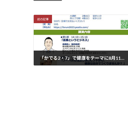
前の記事
「かでる2・7」で健康をテーマに8月11日、「道民フォーラムの2023 in 札幌」を開催
2023年7月13日