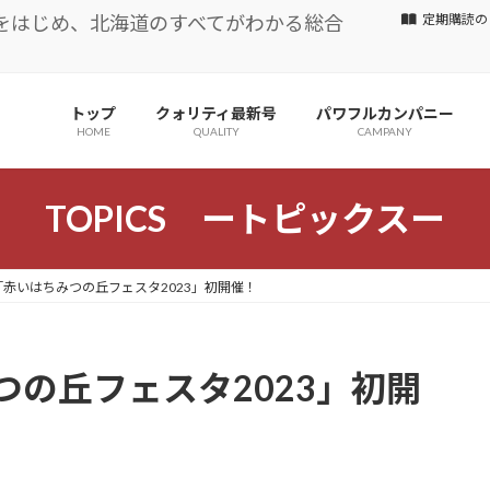
をはじめ、北海道のすべてがわかる総合
定期購読の
トップ
クォリティ最新号
パワフルカンパニー
HOME
QUALITY
CAMPANY
TOPICS ートピックスー
赤いはちみつの丘フェスタ2023」初開催！
の丘フェスタ2023」初開