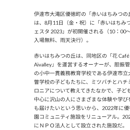
伊達市大滝区優徳町の「赤いはちみつの
は、8月11日（金・祝）に「赤いはちみ
ェスタ 2023」が初開催される（10：00～
入場無料、雨天決行）。
赤いはちみつの丘は、同地区の「花 Café
Aivalley」を運営するオーナーが、胆振
の小中一貫義務教育学校である伊達市立
瞥学校の子どもたちに、ミツバチとハチ
ロニアについて教えてきたなかで、子ど
中心に沢山の人にさまざまな体験や学び
も届けたいという思いから、2022年に
園コミュニティ施設をリニューアル。202
にＮＰＯ法人として設立された施設だ。