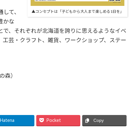
通して、
▲コンセプトは「子どもから大人まで楽しめる1日を」
豊かな
とで、それぞれが北海道を誇りに思えるようなイベ
、工芸・クラフト、雑貨、ワークショップ、ステー
。
宮の森）
）
Hatena
Pocket
Copy