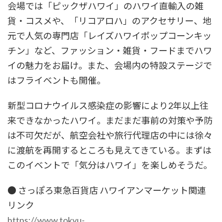
会場では「ピックザハワイ」のハワイ直輸入の雑
貨・コスメや、「リコアロハ」のアクセサリー、地
元で人気の専門店「レイズハワイポップコーンキッ
チン」など、ファッション・雑貨・フードまでハワ
イの魅力をお届け。また、会場内の特設ステージで
はフライベントも開催。
新型コロナウイルス感染症の影響により2年以上往
来できなかったハワイ。まだまだ事前の対策や予防
は不可欠だが、航空会社や旅行代理店の中には徐々
に渡航を再開するところも見えてきている。まずは
このイベントで「気分はハワイ」を楽しめそうだ。
● さっぽろ東急百貨店 ハワイアンマーケット関連
リンク
https://www.tokyu-