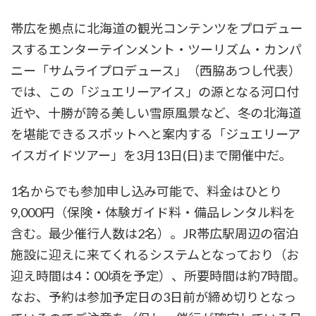
帯広を拠点に北海道の観光コンテンツをプロデュー
スするエンターテインメント・ツーリズム・カンパ
ニー「サムライプロデュース」（西脇あつし代表）
では、この「ジュエリーアイス」の源となる河口付
近や、十勝が誇る美しい雪原風景など、冬の北海道
を堪能できるスポットへと案内する「ジュエリーア
イスガイドツアー」を3月13日(日)まで開催中だ。
1名からでも参加申し込み可能で、料金はひとり
9,000円（保険・体験ガイド料・備品レンタル料を
含む。最少催行人数は2名）。JR帯広駅周辺の宿泊
施設に迎えに来てくれるシステムとなっており（お
迎え時間は4：00頃を予定）、所要時間は約7時間。
なお、予約は参加予定日の3日前が締め切りとなっ