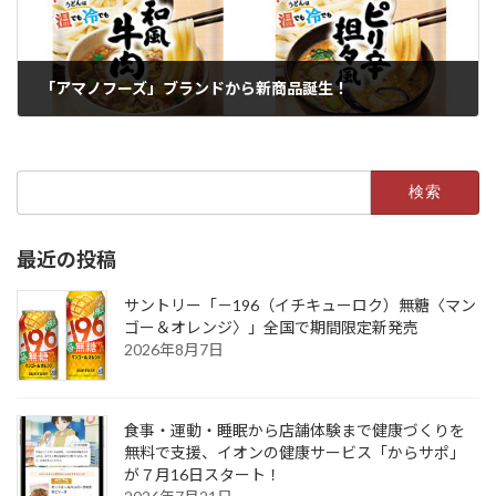
「アマノフーズ」ブランドから新商品誕生！
2022年3月1日
検
索:
最近の投稿
サントリー「－196（イチキューロク）無糖〈マン
ゴー＆オレンジ〉」全国で期間限定新発売
2026年8月7日
食事・運動・睡眠から店舗体験まで健康づくりを
無料で支援、イオンの健康サービス「からサポ」
が７月16日スタート！