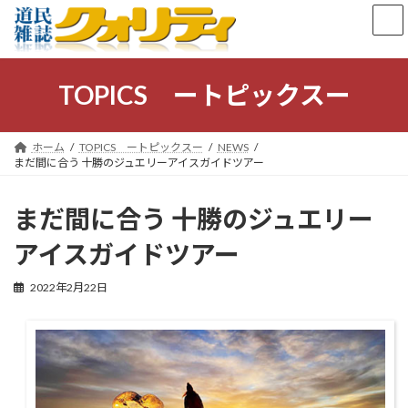
コ
ナ
ン
ビ
テ
ゲ
ン
ー
ツ
シ
TOPICS ートピックスー
へ
ョ
ス
ン
キ
に
ホーム
TOPICS ートピックスー
NEWS
ッ
移
まだ間に合う 十勝のジュエリーアイスガイドツアー
プ
動
まだ間に合う 十勝のジュエリー
アイスガイドツアー
2022年2月22日