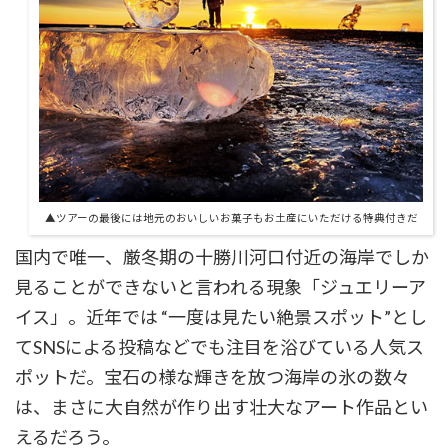
▲ツアーの最後には地元のおいしいお菓子もお土産にいただける特典付きだ
国内で唯一、厳冬期の十勝川河口付近の海岸でしか
見ることができないと言われる現象「ジュエリーア
イス」。近年では “一度は見たい絶景スポット”とし
てSNSによる投稿などでも注目を浴びている人気ス
ポットだ。宝石の様な輝きを放つ海岸の氷の数々
は、まさに大自然が作り出す壮大なアート作品とい
えるだろう。