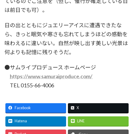
ているのでご注意を（但し、催行が確定している日
は前日でも可）。
日の出とともにジュエリーアイスに遭遇できたな
ら、きっと眠気や寒さも忘れてしまうほどの感動を
味わえるに違いない。自然が映し出す美しい光景は
何よりも記憶に残りそうだ。
●サムライプロデュース ホームページ
https://www.samuraiproduce.com/
TEL 0155-66-4006
Facebook
X
Hatena
LINE