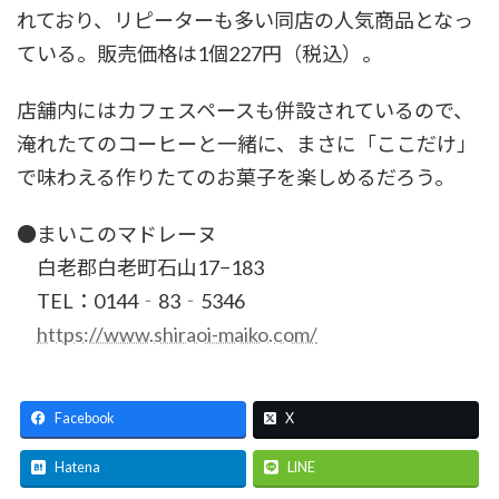
れており、リピーターも多い同店の人気商品となっ
ている。販売価格は1個227円（税込）。
店舗内にはカフェスペースも併設されているので、
淹れたてのコーヒーと一緒に、まさに「ここだけ」
で味わえる作りた
てのお菓子を楽しめるだろう。
●まいこのマドレーヌ
白老郡白老町石山17−183
TEL：0144‐83‐5346
https://www.shiraoi-maiko.com/
Facebook
X
Hatena
LINE