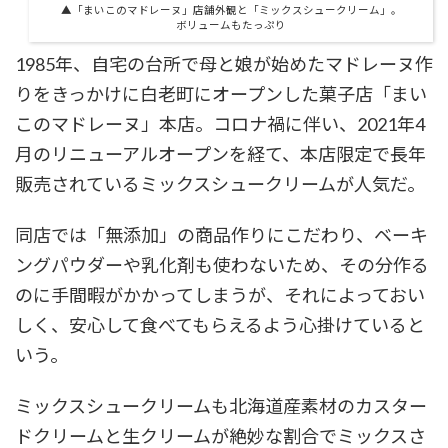
▲「まいこのマドレーヌ」店舗外観と「ミックスシュークリーム」。
ボリュームもたっぷり
1985年、自宅の台所で母と娘が始めたマドレーヌ作
りをきっかけに白老町にオープンした菓子店「まい
このマドレーヌ」本店。コロナ禍に伴い、2021年4
月のリニューアルオープンを経て、本店限定で長年
販売されているミックスシュークリームが人気だ。
同店では「無添加」の商品作りにこだわり、ベーキ
ングパウダーや乳化剤も使わないため、その分作る
のに手間暇がかかってしまうが、それによっておい
しく、安心して食べてもらえるよう心掛けていると
いう。
ミックスシュークリームも北海道産素材のカスター
ドクリームと生クリームが絶妙な割合でミックスさ