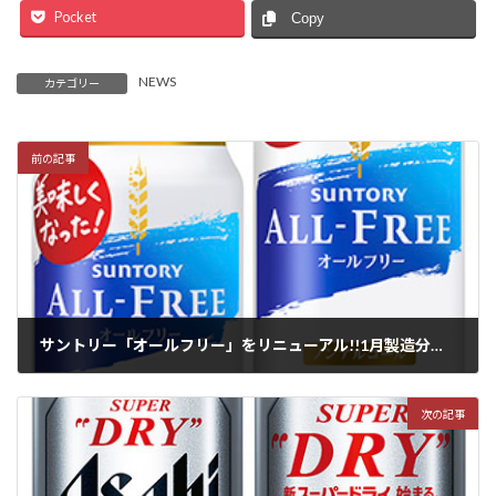
Pocket
Copy
NEWS
カテゴリー
前の記事
サントリー「オールフリー」をリニューアル!!1月製造分から順次全国で新発売
2022年1月18日
次の記事