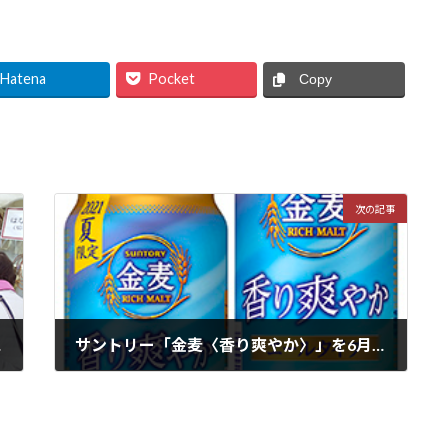
Hatena
Pocket
Copy
次の記事
催予定
サントリー「金麦〈香り爽やか〉」を6月22日から全国で季節限定新発売
2021年6月22日