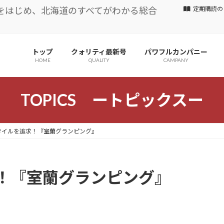
をはじめ、北海道のすべてがわかる総合
定期購読の
トップ
クォリティ最新号
パワフルカンパニー
HOME
QUALITY
CAMPANY
TOPICS ートピックスー
タイルを追求！『室蘭グランピング』
！『室蘭グランピング』