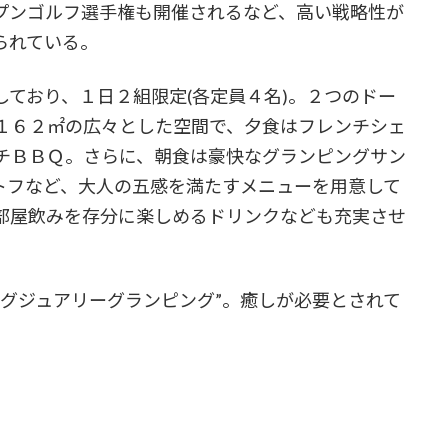
プンゴルフ選手権も開催されるなど、高い戦略性が
られている。
ており、１日２組限定(各定員４名)。２つのドー
１６２㎡の広々とした空間で、夕食はフレンチシェ
チＢＢＱ。さらに、朝食は豪快なグランピングサン
ポトフなど、大人の五感を満たすメニューを用意して
部屋飲みを存分に楽しめるドリンクなども充実させ
ラグジュアリーグランピング”。癒しが必要とされて