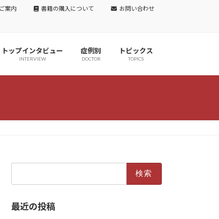
ご案内
書籍の購入について
お問い合わせ
トップインタビュー
症例別
トピックス
INTERVIEW
DOCTOR
TOPICS
検
索:
最近の投稿