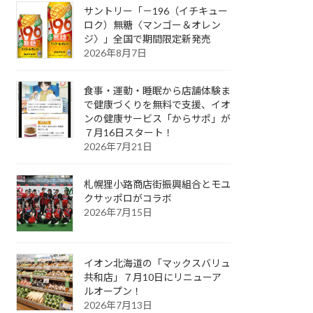
サントリー「－196（イチキュー
ロク）無糖〈マンゴー＆オレン
ジ〉」全国で期間限定新発売
2026年8月7日
食事・運動・睡眠から店舗体験ま
で健康づくりを無料で支援、イオ
ンの健康サービス「からサポ」が
７月16日スタート！
2026年7月21日
札幌狸小路商店街振興組合とモユ
クサッポロがコラボ
2026年7月15日
イオン北海道の「マックスバリュ
共和店」７月10日にリニューア
ルオープン！
2026年7月13日