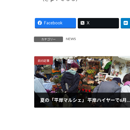
Facebook
X
NEWS
カテゴリー
前の記事
夏の「平岸マルシェ」 平岸ハイヤーで6月27日（日）から開
2021年6月15日