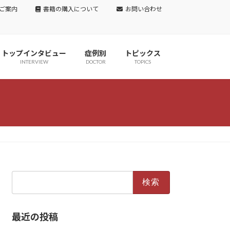
ご案内
書籍の購入について
お問い合わせ
トップインタビュー
症例別
トピックス
INTERVIEW
DOCTOR
TOPICS
検
索:
最近の投稿