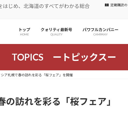
をはじめ、北海道のすべてがわかる総合
定期購読の
トップ
クォリティ最新号
パワフルカンパニー
HOME
QUALITY
CAMPANY
TOPICS ートピックスー
ミシア札幌で春の訪れを彩る「桜フェア」を開催
春の訪れを彩る「桜フェア」