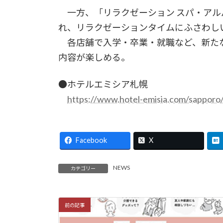
一方、「リラクゼーション スパ・アル
れ、リラクゼーションタイムにふさわし
各店舗で入学・卒業・就職など、新たな
内容が楽しめる。
●ホテルエミシア札幌
https://www.hotel-emisia.com/sappor
Facebook
X
NEWS
カテゴリー
前の記事