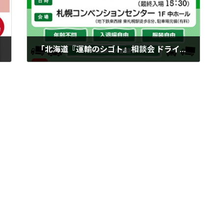
「北海道『運輸のシゴト』相談会 ドライバー就職フェア」
2026年2月27日