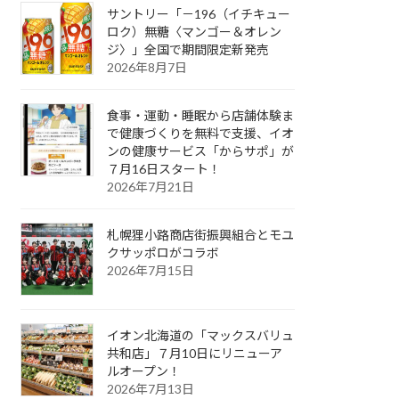
サントリー「－196（イチキュー
ロク）無糖〈マンゴー＆オレン
ジ〉」全国で期間限定新発売
2026年8月7日
食事・運動・睡眠から店舗体験ま
で健康づくりを無料で支援、イオ
ンの健康サービス「からサポ」が
７月16日スタート！
2026年7月21日
札幌狸小路商店街振興組合とモユ
クサッポロがコラボ
2026年7月15日
イオン北海道の「マックスバリュ
共和店」７月10日にリニューア
ルオープン！
2026年7月13日