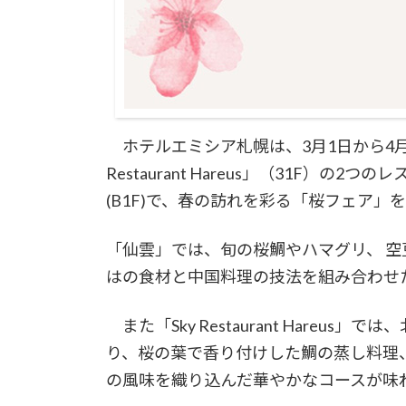
ホテルエミシア札幌は、3月1日から4月3
Restaurant Hareus」（31F）
(B1F)で、春の訪れを彩る「桜フェア」
「仙雲」では、旬の桜鯛やハマグリ、 
はの食材と中国料理の技法を組み合わせ
また「Sky Restaurant Hare
り、桜の葉で香り付けした鯛の蒸し料理
の風味を織り込んだ華やかなコースが味