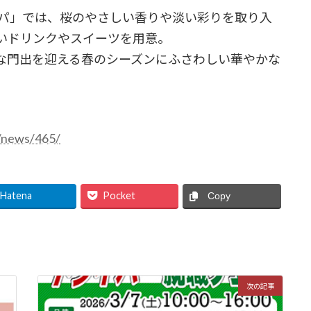
パ」では、桜のやさしい香りや淡い彩りを取り入
いドリンクやスイーツを用意。
門出を迎える春のシーズンにふさわしい華やかな
o/news/465/
Hatena
Pocket
Copy
次の記事