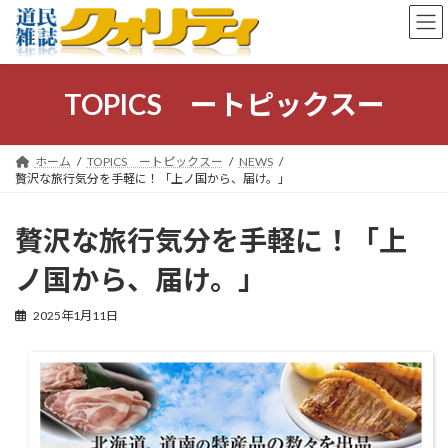
コ
ナ
ン
ビ
テ
ゲ
ン
ー
ツ
シ
TOPICS ートピックスー
へ
ョ
ス
ン
キ
に
ホーム
TOPICS ートピックスー
NEWS
ッ
移
贅沢な旅行気分を手軽に！「上ノ国から、届け。」
プ
動
贅沢な旅行気分を手軽に！「上
ノ国から、届け。」
2025年1月11日