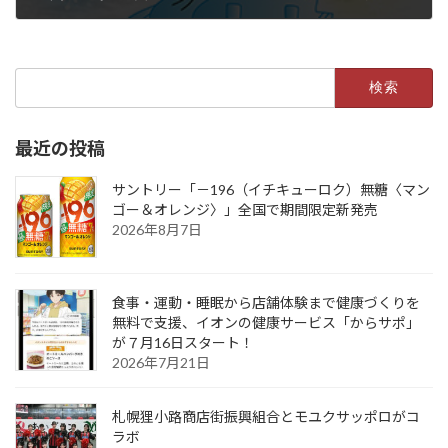
2025年1月14日
検
索:
最近の投稿
サントリー「－196（イチキューロク）無糖〈マン
ゴー＆オレンジ〉」全国で期間限定新発売
2026年8月7日
食事・運動・睡眠から店舗体験まで健康づくりを
無料で支援、イオンの健康サービス「からサポ」
が７月16日スタート！
2026年7月21日
札幌狸小路商店街振興組合とモユクサッポロがコ
ラボ