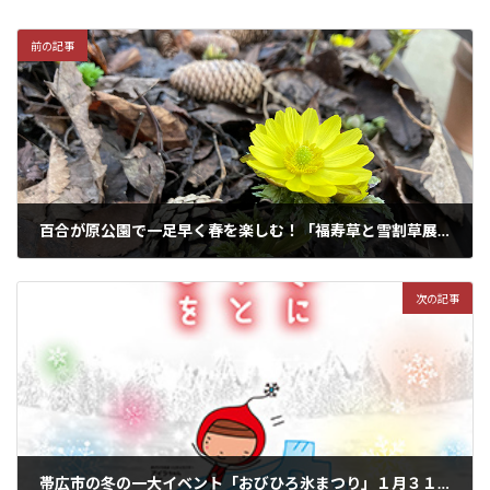
前の記事
百合が原公園で一足早く春を楽しむ！「福寿草と雪割草展」２月４日から開催！
2025年1月8日
次の記事
帯広市の冬の一大イベント「おびひろ氷まつり」１月３１日～２月２日に開催！