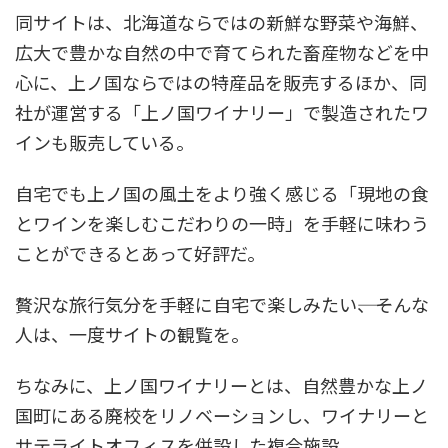
同サイトは、北海道ならではの新鮮な野菜や海鮮、
広大で豊かな自然の中で育てられた畜産物などを中
心に、上ノ国ならではの特産品を販売するほか、同
社が運営する「上ノ国ワイナリー」で製造されたワ
インも販売している。
自宅でも上ノ国の風土をより強く感じる「現地の食
とワインを楽しむこだわりの一時」を手軽に味わう
ことができるとあって好評だ。
贅沢な旅行気分を手軽に自宅で楽しみたい――、そんな
人は、一度サイトの観覧を。
ちなみに、上ノ国ワイナリーとは、自然豊かな上ノ
国町にある廃校をリノベーションし、ワイナリーと
サテライトオフィスを併設した複合施設。