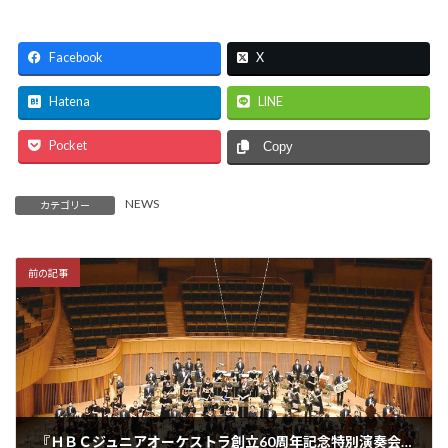
Facebook
X
Hatena
LINE
Pocket
Copy
NEWS
カテゴリー
前の記事
『ＨＢＣジュニアオーケストラ創立60周年記念特別演奏会』