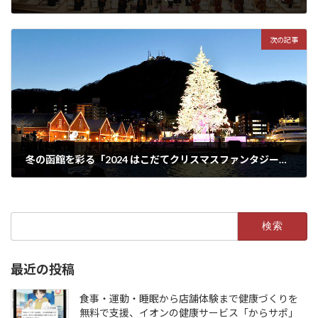
2024年12月10日
次の記事
冬の函館を彩る「2024 はこだてクリスマスファンタジー」12月25日まで開催中！
2024年12月16日
検
索:
最近の投稿
食事・運動・睡眠から店舗体験まで健康づくりを
無料で支援、イオンの健康サービス「からサポ」