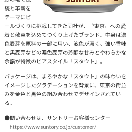
統と革新を
テーマにビ
ールづくりに挑戦してきた同社が、〝東京〟への愛
着と敬意を込めてつくり上げたブランド。中身は濃
色麦芽を原料の一部に用い、液色が濃く、強い香味
と黒麦芽などの濃色麦芽の芳醇な甘みとやわらかな
余韻が特徴のビアスタイル「スタウト」。
パッケージは、まろやかな「スタウト」の味わいを
イメージしたグラデーションを背景に、東京の街並
みを金色と黒色の組み合わせでデザインされてい
る。
●問い合わせは、サントリーお客様センター
https://www.suntory.co.jp/customer/