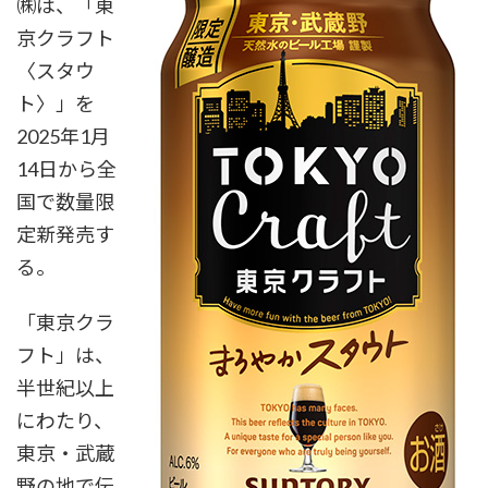
㈱は、「東
京クラフト
〈スタウ
ト〉」を
2025年1月
14日から全
国で数量限
定新発売す
る。
「東京クラ
フト」は、
半世紀以上
にわたり、
東京・武蔵
野の地で伝