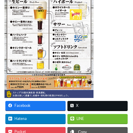
Facebook
X
Hatena
LINE
Pocket
Copy