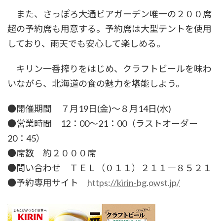
また、さっぽろ大通ビアガーデン唯一の２００席
超の予約席も用意する。予約席は大型テントを使用
しており、雨天でも安心して楽しめる。
キリン一番搾りをはじめ、クラフトビールを味わ
いながら、北海道の食の魅力を堪能しよう。
●開催期間 ７月19日(金)〜８月14日(水)
●営業時間 12：00〜21：00（ラストオーダー
20：45）
●席数 約２０００席
●問い合わせ ＴＥＬ（０１１）２１１―８５２１
●予約専用サイト
https://kirin-bg.owst.jp/