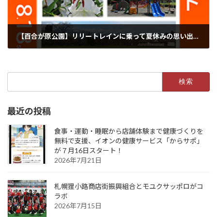
【百合が原公園】リリートレインに乗って夏休みの思い出作りを！「リリートレイン サマーイベント」７月20日から開催
2024年7月18日
検
索:
最近の投稿
食事・運動・睡眠から店舗体験まで健康づくりを
無料で支援、イオンの健康サービス「からサポ」
が７月16日スタート！
2026年7月21日
札幌狸小路商店街振興組合とモユクサッポロがコ
ラボ
2026年7月15日