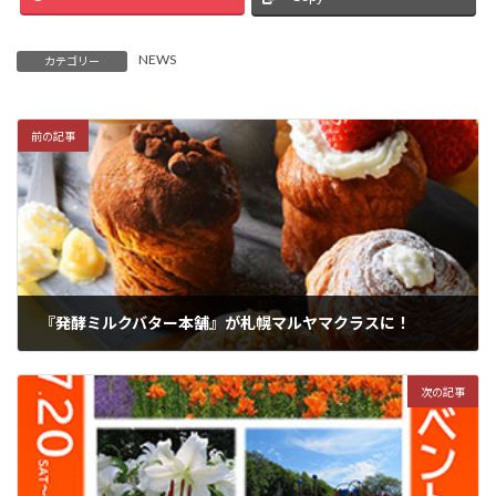
NEWS
カテゴリー
前の記事
『発酵ミルクバター本舗』が札幌マルヤマクラスに！
2024年7月17日
次の記事