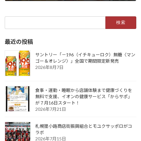
2022年4月7日
検
索:
最近の投稿
サントリー「－196（イチキューロク）無糖〈マン
ゴー＆オレンジ〉」全国で期間限定新発売
2026年8月7日
食事・運動・睡眠から店舗体験まで健康づくりを
無料で支援、イオンの健康サービス「からサポ」
が７月16日スタート！
2026年7月21日
札幌狸小路商店街振興組合とモユクサッポロがコ
ラボ
2026年7月15日