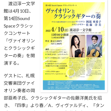
渡辺淳一文学
館は4月10日、
第14回Sound
Spaceクラシッ
クコンサート
「ヴァイオリン
とクラシックギ
ターの奏」を開
演する。
ゲストに、札幌
交響楽団ヴァイ
オリン奏者の岡
部亜希子氏、クラシックギターの佐藤洋美氏を招
き、『四季』より春／A．ヴィヴァルディ、『タン