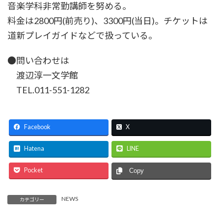
音楽学科非常勤講師を努める。
料金は2800円(前売り)、3300円(当日)。チケットは
道新プレイガイドなどで扱っている。
●問い合わせは
渡辺淳一文学館
TEL.011-551-1282
Facebook
X
Hatena
LINE
Pocket
Copy
NEWS
カテゴリー