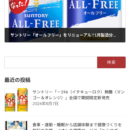
サントリー「オールフリー」をリニューアル!!1月製造分から順次全国で新発売
2022年1月18日
検
索:
最近の投稿
サントリー「－196（イチキューロク）無糖〈マン
ゴー＆オレンジ〉」全国で期間限定新発売
2026年8月7日
食事・運動・睡眠から店舗体験まで健康づくりを