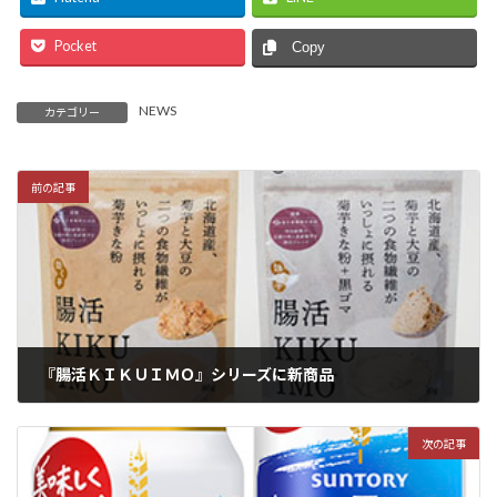
Pocket
Copy
NEWS
カテゴリー
前の記事
『腸活ＫＩＫＵＩＭＯ』シリーズに新商品
2021年12月21日
次の記事