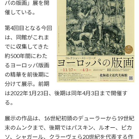
パの版画」展を開
催している。
第4回目となる今回
は、同館がこれま
でに収集してきた
約500年間にわた
るヨーロッパ版画
の精華を前後期に
分けて展示。前期
は2022年1月23日、後期は同年4月3日まで開催す
る。
展示の作品は、16世紀初頭のデューラーから19世紀
末のムンクまで、後期ではパスキン、ルオー、ピカ
ソ、シャガール、クラーヴェら20世紀を代表する作