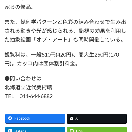
家らの優品。
また、幾何学パターンと色彩の組み合わせで生み出
される動きや光が感じられる、錯視の効果を利用し
た抽象絵画「オプ・アート」も同時開催している。
観覧料は、一般510円(420円)、高大生250円(170
円)。カッコ内は団体割引料金。
●問い合わせは
北海道立近代美術館
TEL 011-644-6882
Facebook
X
Hatena
LINE