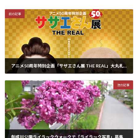
前の記事
アニメ50周年特別企画「サザエさん展 THE REAL」大丸札幌店にて開催中！
2021年4月27日
次の記事
創成川公園ライラックウォークで「ライラック写真」募集！