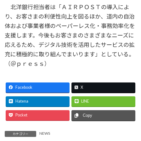
北洋銀行担当者は「ＡＩＲＰＯＳＴの導入によ
り、お客さまの利便性向上を図るほか、道内の自治
体および事業者様のペーパーレス化・事務効率化を
支援します。今後もお客さまのさまざまなニーズに
応えるため、デジタル技術を活用したサービスの拡
充に積極的に取り組んでまいります」としている。
（＠ｐｒｅｓｓ）
Facebook
X
Hatena
LINE
Pocket
Copy
NEWS
カテゴリー