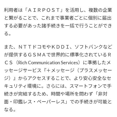
利用者は「ＡＩＲＰＯＳＴ」を活用し、複数の企業
と繋がることで、これまで事業者ごとに個別に届出
する必要があった諸手続きを一括で行うことができ
る。
また、ＮＴＴドコモやＫＤＤＩ、ソフトバンクなど
が提供するＧＳＭＡで世界的に標準化されているＲ
ＣＳ（Rich Communication Services）に準拠したメ
ッセージサービス『＋メッセージ（プラスメッセー
ジ）』からアクセスすることで、より安心安全なセ
キュリティ環境に。さらには、スマートフォンで手
続きが完結するため、時間や場所を問わず「非対
面・印鑑レス・ペーパーレス」での手続きが可能と
なる。