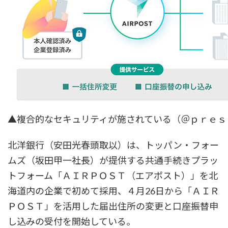
▲複合的なセキュリティが施されている（＠ｐｒｅｓ
北洋銀行（安田光春頭取以）は、トッパン・フォー
ムズ（坂田甲一社長）が提供する共通手続きプラッ
トフォーム「ＡＩＲＰＯＳＴ（エアポスト）」を北
海道内の企業で初めて採用、４月26日から「ＡＩＲ
ＰＯＳＴ」を活用した届出住所の変更と口座振替申
し込みの受付を開始している。