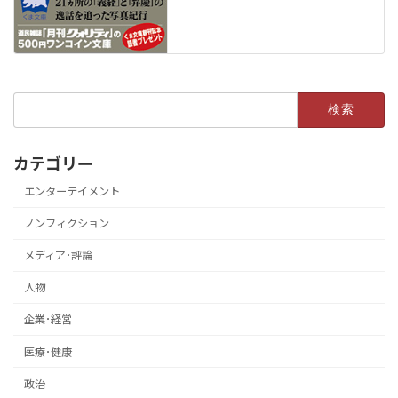
検
索:
カテゴリー
エンターテイメント
ノンフィクション
メディア･評論
人物
企業･経営
医療･健康
政治