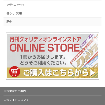
文学･エッセイ
暮らし･実用
歴史
広告掲載のご案内
このサイトについて