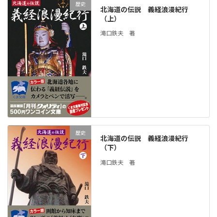
歴史
北海道の伝説 義経浪漫紀行
（上）
滝口鉄夫 著
歴史
北海道の伝説 義経浪漫紀行
（下）
滝口鉄夫 著