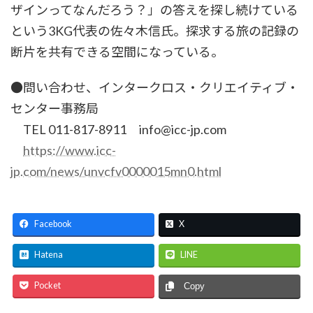
ザインってなんだろう？」の答えを探し続けている
という3KG代表の佐々木信氏。探求する旅の記録の
断片を共有できる空間になっている。
●問い合わせ、インタークロス・クリエイティブ・
センター事務局
TEL 011-817-8911 info@icc-jp.com
https://www.icc-
jp.com/news/unvcfv0000015mn0.html
Facebook
X
Hatena
LINE
Pocket
Copy