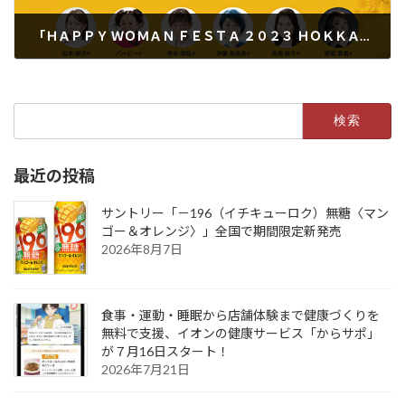
「ＨＡＰＰＹ ＷＯＭＡＮ ＦＥＳＴＡ ２０２３ ＨＯＫＫＡＩＤＯ」
2023年2月16日
検
索:
最近の投稿
サントリー「－196（イチキューロク）無糖〈マン
ゴー＆オレンジ〉」全国で期間限定新発売
2026年8月7日
食事・運動・睡眠から店舗体験まで健康づくりを
無料で支援、イオンの健康サービス「からサポ」
が７月16日スタート！
2026年7月21日