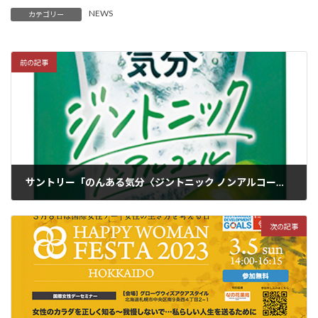
NEWS
カテゴリー
前の記事
サントリー「のんある気分〈ジントニック ノンアルコール〉」新発売、「のんある気分」定番6種もパッケージリニューアル
2023年2月9日
次の記事