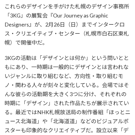
これらのデザインを手がけた札幌のデザイン事務所
「3KG」の展覧会『Our Journey as Graphic
Designers』が、2月26日（日）までインタークロ
ス・クリエイティブ・センター（札幌市白石区東札
幌）で開催中だ。
3KGの活動は「デザインとは何か」という問いとと
もにあり、一時期は一般的にデザインとは言われな
いジャンルに取り組むなど、方向性・取り組むモ
ノ・関わる人々が刻々と変化している。会場ではそ
んな彼らの活動期を大きく3つに分け、それぞれの
時期に「デザイン」された作品たちが展示されてい
る。最近ではNHK札幌放送局の制作番組「ほっとニ
ュース北海道」や「北海道道」などのビジュアルポ
スターも印象的なクリエイティブだ。設立以来「デ