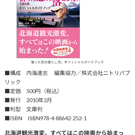
狙った恋の落とし方。オフィシャルガイドブック
■構成 内海達志 編集協力／株式会社ニトリパブ
リック
■定価 500円（税込）
■発行 2010年2月
■判型 文庫判
■ISBN ISBN978-4-88642-252-1
北海道観光激変。すべてはこの映画から始まっ