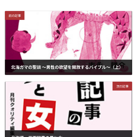
前の記事
北海ガマの聖談 ～男性の欲望を開放するバイブル～（上）
2019年1月1日
次の記事