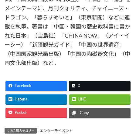
メインテーマに、月刊クォリティ、チャイニーズ・
ドラゴン、「暮らすめいと」（東京新聞）などに連
載を執筆。著書は「中国・韓国の歴史教科書に書か
れた日本」（宝島社）「CHINA NOW」（アイ・イ
ーシー）「新彊観光ガイド」「中国の世界遺産」
（中国国家観光局出版）「中国の陶磁器文化」（中
国文化部出版）など。
Facebook
X
Hatena
LINE
Pocket
Copy
エンターテイメント
くま文庫カテゴリー