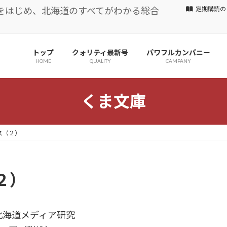
をはじめ、北海道のすべてがわかる総合
定期購読の
トップ
クォリティ最新号
パワフルカンパニー
HOME
QUALITY
CAMPANY
くま文庫
ス（２）
２）
北海道メディア研究