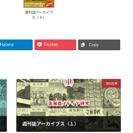
週刊誌アーカイブ
ス（４）
Hatena
Pocket
Copy
次の記事
週刊誌アーカイブス（１）