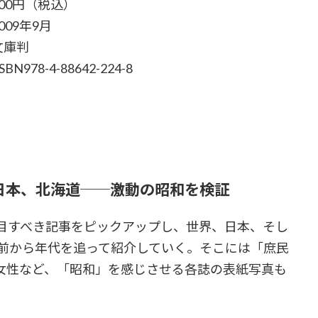
00円（税込）
009年9月
文庫判
BN978-4-88642-224-8
日本、北海道──激動の昭和を検証
目すべき記事をピックアップし、世界、日本、そし
年前から年代を追って紹介していく。そこには「庶民
女性など、「昭和」を感じさせる各誌の表紙写真も