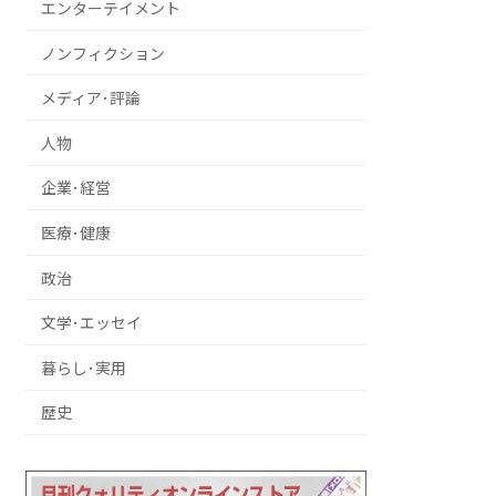
エンターテイメント
ノンフィクション
メディア･評論
人物
企業･経営
医療･健康
政治
文学･エッセイ
暮らし･実用
歴史