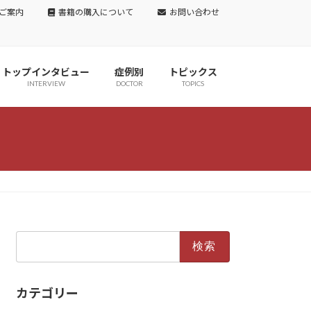
ご案内
書籍の購入について
お問い合わせ
トップインタビュー
症例別
トピックス
INTERVIEW
DOCTOR
TOPICS
検
索:
カテゴリー