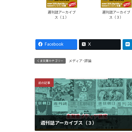
週刊誌アーカイブ
週刊誌アーカイブ
ス（１）
ス（３）
Facebook
X
メディア･評論
くま文庫カテゴリー
前の記事
週刊誌アーカイブス（３）