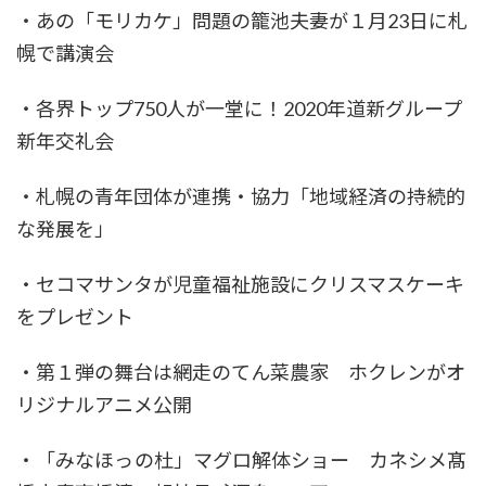
・あの「モリカケ」問題の籠池夫妻が１月23日に札
幌で講演会
・各界トップ750人が一堂に！2020年道新グループ
新年交礼会
・札幌の青年団体が連携・協力「地域経済の持続的
な発展を」
・セコマサンタが児童福祉施設にクリスマスケーキ
をプレゼント
・第１弾の舞台は網走のてん菜農家 ホクレンがオ
リジナルアニメ公開
・「みなほっの杜」マグロ解体ショー カネシメ髙