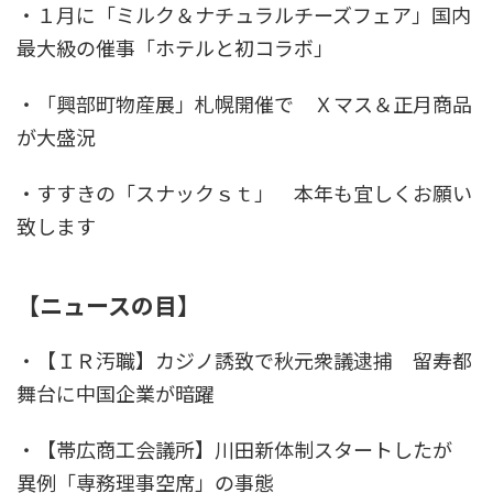
・１月に「ミルク＆ナチュラルチーズフェア」国内
最大級の催事「ホテルと初コラボ」
・「興部町物産展」札幌開催で Ｘマス＆正月商品
が大盛況
・すすきの「スナックｓｔ」 本年も宜しくお願い
致します
【ニュースの目】
・【ＩＲ汚職】カジノ誘致で秋元衆議逮捕 留寿都
舞台に中国企業が暗躍
・【帯広商工会議所】川田新体制スタートしたが
異例「専務理事空席」の事態