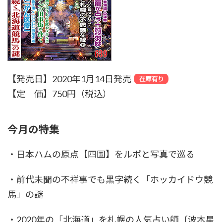
【発売日】2020年1月14日発売
【定 価】750円（税込）
今月の特集
・日本ハムの原点【四国】をルポと写真で巡る
・前代未聞の不祥事でも黒字続く「ホッカイドウ競
馬」の謎
・2020年の「北海道」を札幌の人気占い師〔波木星