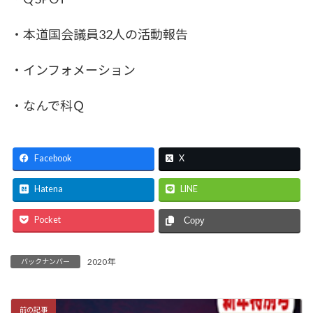
・本道国会議員32人の活動報告
・インフォメーション
・なんで科Ｑ
Facebook
X
Hatena
LINE
Pocket
Copy
2020年
バックナンバー
前の記事