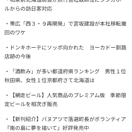
ルからの訪日客対応
・帯広「西３・９再開発」で宮坂建設が本社移転撤
回のワケ
・ドンキホーテにソッポ向かれた ヨーカドー釧路
店跡の今後
・「酒飲み」が多い都道府県ランキング 男性１位
秋田県、女性１位京都府さて北海道は
・【網走ビール】人気商品のプレミアム版 季節限
定ビールを相次ぎ販売
・【新刊紹介】バヌアツで落選町長がボランティア
『南の島に夢を描いて』好評発売中