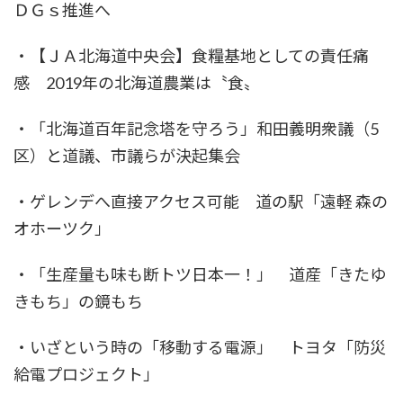
ＤＧｓ推進へ
・【ＪＡ北海道中央会】食糧基地としての責任痛
感 2019年の北海道農業は〝食〟
・「北海道百年記念塔を守ろう」和田義明衆議（5
区）と道議、市議らが決起集会
・ゲレンデへ直接アクセス可能 道の駅「遠軽 森の
オホーツク」
・「生産量も味も断トツ日本一！」 道産「きたゆ
きもち」の鏡もち
・いざという時の「移動する電源」 トヨタ「防災
給電プロジェクト」