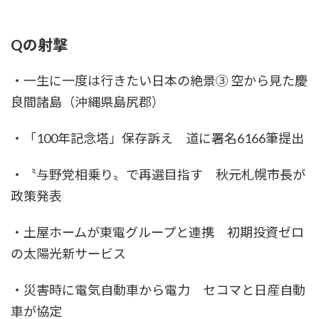
Qの射撃
・一生に一度は行きたい日本の絶景③ 空から見た慶
良間諸島（沖縄県島尻郡）
・「100年記念塔」保存訴え 道に署名6166筆提出
・〝与野党相乗り〟で再選目指す 秋元札幌市長が
政策発表
・土屋ホームが東電グループと連携 初期投資ゼロ
の太陽光新サービス
・災害時に電気自動車から電力 セコマと日産自動
車が協定