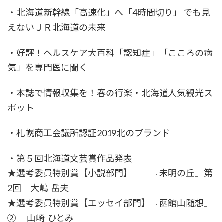
・北海道新幹線「高速化」へ「4時間切り」 でも見
えないＪＲ北海道の未来
・好評！ヘルスケア大百科「認知症」「こころの病
気」を専門医に聞く
・本誌で情報収集を！春の行楽・北海道人気観光ス
ポット
・札幌商工会議所認証2019北のブランド
・第５回北海道文芸賞作品発表
★選考委員特別賞【小説部門】 『未明の丘』第
2回 大嶋 岳夫
★選考委員特別賞【エッセイ部門】『函館山随想』
② 山崎 ひとみ