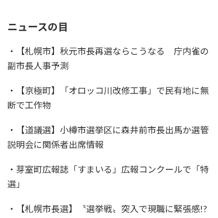
ニュースの目
・【札幌市】秋元市長再選ならこうなる 庁内雀の
副市長人事予測
・【京極町】「オロッコ川改修工事」で民有地に無
断で工作物
・【道議選】小樽市選挙区に森井前市長出馬か選管
説明会に関係者出席情報
・芽室町広報誌「すまいる」広報コンクールで「特
選」
・【札幌市長選】〝選挙戦〟突入で現職に緊張感!?