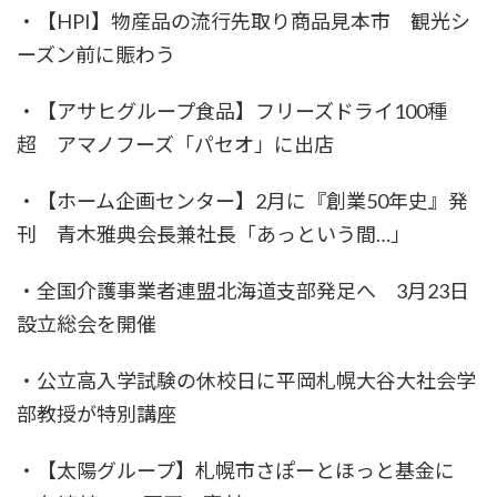
・【HPI】物産品の流行先取り商品見本市 観光シ
ーズン前に賑わう
・【アサヒグループ食品】フリーズドライ100種
超 アマノフーズ「パセオ」に出店
・【ホーム企画センター】2月に『創業50年史』発
刊 青木雅典会長兼社長「あっという間…」
・全国介護事業者連盟北海道支部発足へ 3月23日
設立総会を開催
・公立高入学試験の休校日に平岡札幌大谷大社会学
部教授が特別講座
・【太陽グループ】札幌市さぽーとほっと基金に