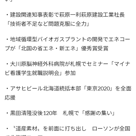
・建設関連知事表彰で萩原一利萩原建設工業社長
「技術者不足など問題克服に全力」
・地域循環型バイオガスプラントの開発でエネコー
プが「北国の省エネ・新エネ」優秀賞受賞
・大川原脳神経外科病院が札幌でセミナー「マイナ
ビ看護学生就職説明会」参加
・アサヒビール北海道統括本部「東京2020」を全面
応援
・黒田清隆没後120年 札幌で「感謝の集い」
・〝道産素材〟を前面に打ち出し ローソンが全国