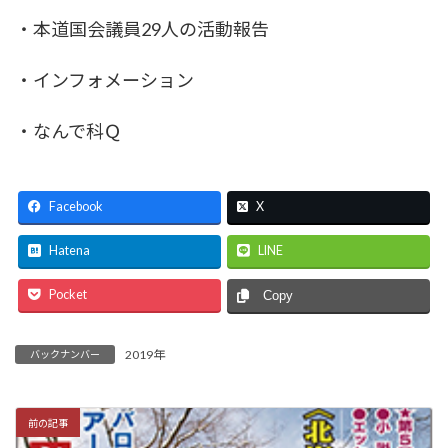
・本道国会議員29人の活動報告
・インフォメーション
・なんで科Ｑ
Facebook
X
Hatena
LINE
Pocket
Copy
2019年
バックナンバー
前の記事