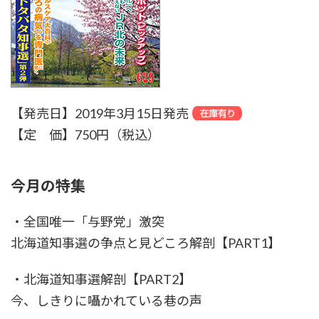
【発売日】2019年3月15日発売
【定 価】750円（税込）
今月の特集
・全国唯一「与野党」激突
北海道知事選の争点と見どころ解剖【PART1】
・北海道知事選解剖【PART2】
今、しきりに囁かれている巷の声