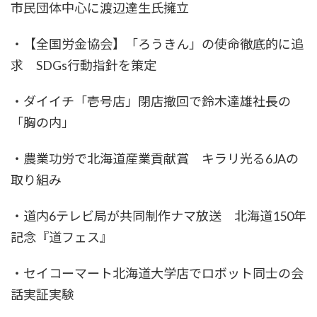
市民団体中心に渡辺達生氏擁立
・【全国労金協会】「ろうきん」の使命徹底的に追
求 SDGs行動指針を策定
・ダイイチ「壱号店」閉店撤回で鈴木達雄社長の
「胸の内」
・農業功労で北海道産業貢献賞 キラリ光る6JAの
取り組み
・道内6テレビ局が共同制作ナマ放送 北海道150年
記念『道フェス』
・セイコーマート北海道大学店でロボット同士の会
話実証実験