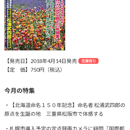
【発売日】2018年4月14日発売
【定 価】750円（税込）
今月の特集
・【北海道命名１５０年記念】命名者 松浦武四郎の
原点を生誕の地 三重県松阪市で体感する
・札幌市導入予定の定点録画カメラに疑問「国際都