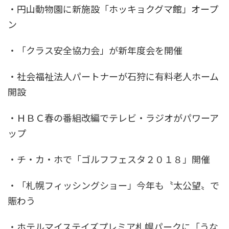
・円山動物園に新施設「ホッキョクグマ館」オープ
ン
・「クラス安全協力会」が新年度会を開催
・社会福祉法人パートナーが石狩に有料老人ホーム
開設
・ＨＢＣ春の番組改編でテレビ・ラジオがパワーア
ップ
・チ・カ・ホで「ゴルフフェスタ２０１８」開催
・「札幌フィッシングショー」今年も〝太公望〟で
賑わう
・ホテルマイステイズプレミア札幌パークに「うな