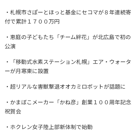
・札幌市さぽーとほっと基金にセコマが８年連続寄
付で累計１７００万円
・恵庭の子どもたち「チーム絆花」が北広島で初の
公演
・「移動式水素ステーション札幌」エア・ウォータ
ーが月寒東に設置
・超リアルな害獣撃退オオカミロボットが話題に
・かまぼこメーカー「かね彦」創業１００周年記念
祝賀会
・ホクレン女子陸上部新体制で始動