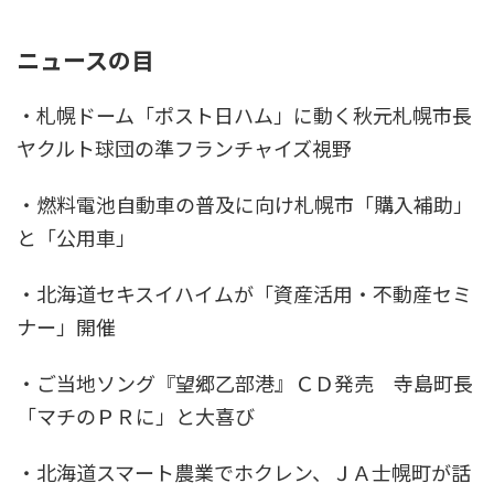
ニュースの目
・札幌ドーム「ポスト日ハム」に動く秋元札幌市長
ヤクルト球団の準フランチャイズ視野
・燃料電池自動車の普及に向け札幌市「購入補助」
と「公用車」
・北海道セキスイハイムが「資産活用・不動産セミ
ナー」開催
・ご当地ソング『望郷乙部港』ＣＤ発売 寺島町長
「マチのＰＲに」と大喜び
・北海道スマート農業でホクレン、ＪＡ士幌町が話