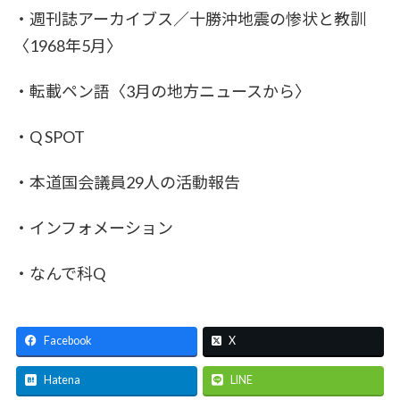
・週刊誌アーカイブス／十勝沖地震の惨状と教訓
〈1968年5月〉
・転載ペン語〈3月の地方ニュースから〉
・Q SPOT
・本道国会議員29人の活動報告
・インフォメーション
・なんで科Q
Facebook
X
Hatena
LINE