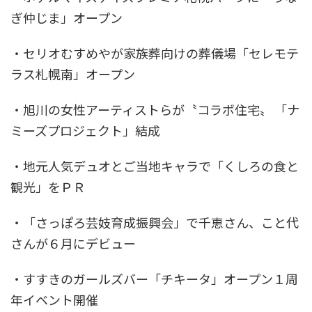
ぎ仲じま」オープン
・セリオむすめやが家族葬向けの葬儀場「セレモテ
ラス札幌南」オープン
・旭川の女性アーティストらが〝コラボ住宅〟 「ナ
ミーズプロジェクト」結成
・地元人気デュオとご当地キャラで「くしろの食と
観光」をＰＲ
・「さっぽろ芸妓育成振興会」で千恵さん、こと代
さんが６月にデビュー
・すすきのガールズバー「チキータ」オープン１周
年イベント開催