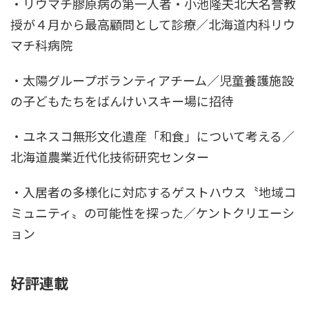
・リウマチ膠原病の第一人者・小池隆夫北大名誉教
授が４月から最高顧問として診療／北海道内科リウ
マチ科病院
・太陽グループボランティアチーム／児童養護施設
の子どもたちをばんけいスキー場に招待
・ユネスコ無形文化遺産「和食」について考える／
北海道農業近代化技術研究センター
・入居者の多様化に対応するゲストハウス〝地域コ
ミュニティ〟の可能性を探った／ケントクリエーシ
ョン
好評連載