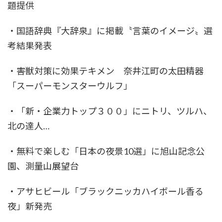
題提供
・国語辞典『大辞泉』に掲載〝言葉のイメージ〟選
考結果発表
・害獣対策に効果テキメン 奈井江町の太田精器
「スーパーモンスターウルフ」
・「新・企業力トップ３００」にニトリ、ツルハ、
北の達人…
・無料で楽しむ「日本の夜景10選」に旭山記念公
園、測量山展望台
・アサヒビール「ブラックニッカハイボール香る
夜」新発売