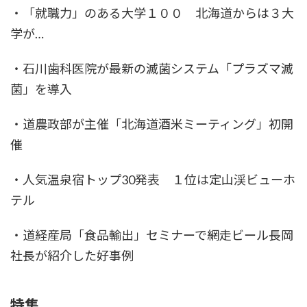
・「就職力」のある大学１００ 北海道からは３大
学が…
・石川歯科医院が最新の滅菌システム「プラズマ滅
菌」を導入
・道農政部が主催「北海道酒米ミーティング」初開
催
・人気温泉宿トップ30発表 １位は定山渓ビューホ
テル
・道経産局「食品輸出」セミナーで網走ビール長岡
社長が紹介した好事例
特集