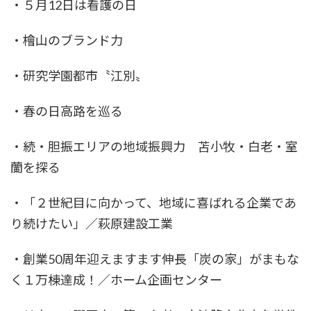
・５月12日は看護の日
・檜山のブランド力
・研究学園都市〝江別〟
・春の日高路を巡る
・続・胆振エリアの地域振興力 苫小牧・白老・室
蘭を探る
・「２世紀目に向かって、地域に喜ばれる企業であ
り続けたい」／萩原建設工業
・創業50周年迎えますます伸長「炭の家」がまもな
く１万棟達成！／ホーム企画センター