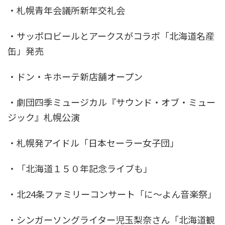
・札幌青年会議所新年交礼会
・サッポロビールとアークスがコラボ「北海道名産
缶」発売
・ドン・キホーテ新店舗オープン
・劇団四季ミュージカル『サウンド・オブ・ミュー
ジック』札幌公演
・札幌発アイドル「日本セーラー女子団」
・「北海道１５０年記念ライブも」
・北24条ファミリーコンサート「に～よん音楽祭」
・シンガーソングライター児玉梨奈さん「北海道観