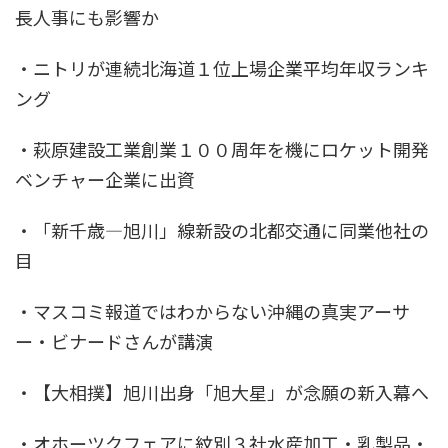
長人事にも影響か
・ニトリが連続北海道１位上場企業平均年収ランキ
ング
・萩原建設工業創業１００周年を機にロケット開発
ベンチャー企業に出資
・「新千歳―旭川」線新設の北都交通に同業他社の
目
・マスコミ報道ではわからない沖縄の真実アーサ
ー・ビナードさんが講演
・【大相撲】旭川出身「旭大星」が念願の新入幕へ
・オホーツクフェアに紋別３社水産加工・乳製品・