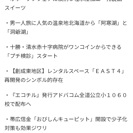
スイーツ
・男一人旅に人気の温泉地北海道から「阿寒湖」と
「洞爺湖」
・十勝・清水赤十字病院がワンコインからできる
「プチ検診」スタート
・【創成東地区】レンタルスペース「ＥＡＳＴ４」
再開発のシンボル的存在
・『エコチル』発行アドバコム全道公立小１０６０
校で配布へ
・帯広信金「おびしんキューピット」開設で少子化
対策も効果ジワリ