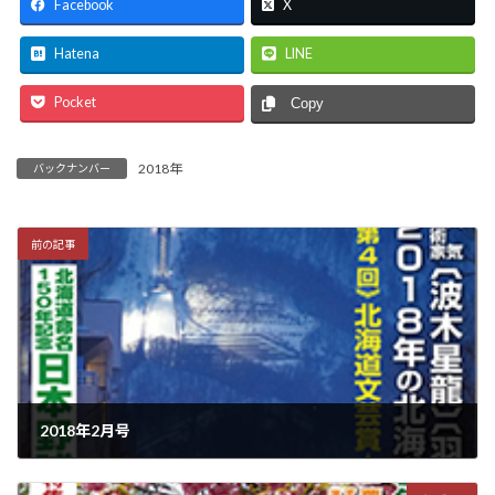
Facebook
X
Hatena
LINE
Pocket
Copy
2018年
バックナンバー
前の記事
2018年2月号
2018年1月15日