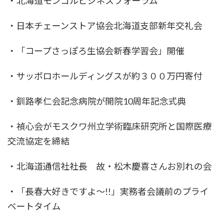
・北海道モンゴルビジネスフォーラム
・日本チェーンストア協会北海道支部新年交礼会
・「コープさっぽろ生協会新春学習会」開催
・サッポロホールディングスが約３００万円寄付
・釧路孝仁会記念病院が開院10周年記念式典
・禎心会がモスクワ州立学術臨床研究所と国際医療
交流協定を締結
・北海道通信社社長 故・松木慶喜さんお別れの会
・「長春大好きですよ～!!」実務者会議前のプライ
ベートタイム