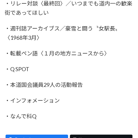
・リレー対談〈最終回〉／いつまでも道内一の歓楽
街であってほしい
・週刊誌アーカイブス／豪雪と闘う〝女駅長〟
〈1968年3月〉
・転載ペン語〈１月の地方ニュースから〉
・Q SPOT
・本道国会議員29人の活動報告
・インフォメーション
・なんで科Q