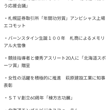
う応援会議」
・札幌証券取引所「年間功労賞」アンビシャス上場
エコモット
・バーンスタイン生誕１００年 札商によるメモリ
アル大雪像
・競技指導者と優秀アスリート20人に「北海道スポ
ーツ賞」贈呈
・女性の活躍を積極的に推進 萩原建設工業に知事
表彰
・ＳＴＶ創立60周年「棟方志功展」