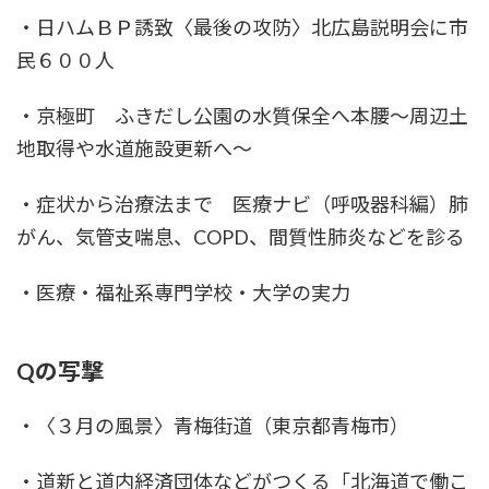
・日ハムＢＰ誘致〈最後の攻防〉北広島説明会に市
民６００人
・京極町 ふきだし公園の水質保全へ本腰～周辺土
地取得や水道施設更新へ～
・症状から治療法まで 医療ナビ（呼吸器科編）肺
がん、気管支喘息、COPD、間質性肺炎などを診る
・医療・福祉系専門学校・大学の実力
Qの写撃
・〈３月の風景〉青梅街道（東京都青梅市）
・道新と道内経済団体などがつくる「北海道で働こ