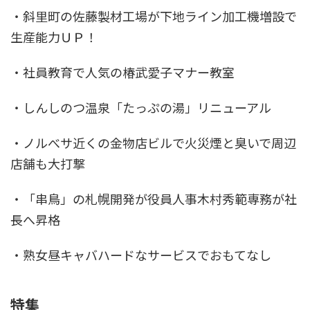
・斜里町の佐藤製材工場が下地ライン加工機増設で
生産能力ＵＰ！
・社員教育で人気の椿武愛子マナー教室
・しんしのつ温泉「たっぷの湯」リニューアル
・ノルべサ近くの金物店ビルで火災煙と臭いで周辺
店舗も大打撃
・「串鳥」の札幌開発が役員人事木村秀範専務が社
長へ昇格
・熟女昼キャバハードなサービスでおもてなし
特集