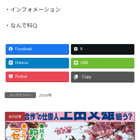
・インフォメーション
・なんで科Q
Facebook
X
Hatena
LINE
Pocket
Copy
2016年
バックナンバー
前の記事