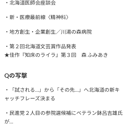
・北海道医師会座談会
・新・医療最前線〈精神科〉
・地方創生・企業創生／川湯の森病院
・第２回北海道文芸賞作品発表
★佳作『知床のライラ』第３回 森 ふみあき
Qの写撃
・「試される…」から「その先…」へ北海道の新キ
ャッチフレーズ決まる
・民進党２人目の参院選候補にベテラン鉢呂吉雄氏
が…