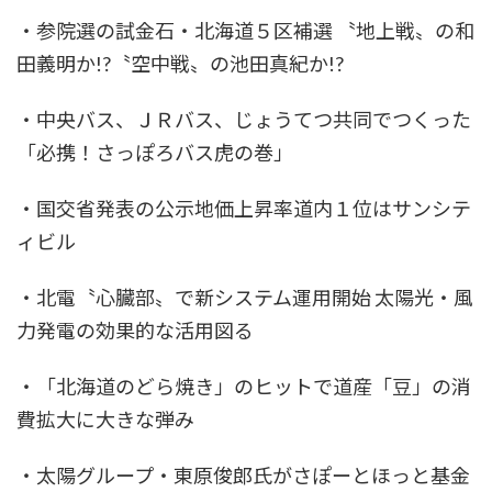
・参院選の試金石・北海道５区補選 〝地上戦〟の和
田義明か!?〝空中戦〟の池田真紀か!?
・中央バス、ＪＲバス、じょうてつ共同でつくった
「必携！さっぽろバス虎の巻」
・国交省発表の公示地価上昇率道内１位はサンシテ
ィビル
・北電〝心臓部〟で新システム運用開始 太陽光・風
力発電の効果的な活用図る
・「北海道のどら焼き」のヒットで道産「豆」の消
費拡大に大きな弾み
・太陽グループ・東原俊郎氏がさぽーとほっと基金