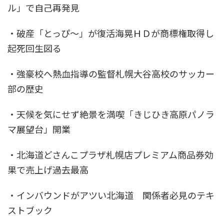
ル」で自己再発見
・破産「とっぴ～」が復活海晃ＨＤが商標権取得し
起死回生図る
・強豪校へ熱血指導の監督札幌大谷高校のサッカー
部の歴史
・天候を気にせず絶景を満喫「きじひき高原パノラ
マ展望台」開業
・北海道どさんこプラザ札幌店プレミアム商品券効
果で売上げ過去最高
・インバウンドがアツい北海道 関係者必見のテキ
ストブック