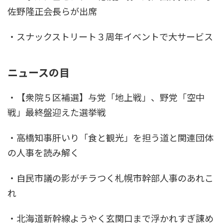
佐野隆正会長らが出席
・スナックストリート３周年イベントで大サービス
ニュースの目
・【衆院５区補選】与党「地上戦」、野党「空中
戦」最終盤迎えた選挙戦
・高橋知事肝いり「食と観光」を担う道と関連団体
の人事を読み解く
・自民市議の影がチラつく札幌市幹部人事のあれこ
れ
・北海道新幹線ようやく玄関口まで浮かれすぎ諌め