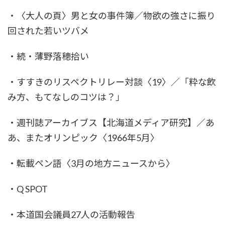
・〈大人の頁〉男と女の事件簿／物欲の強さに振り
回された若いツバメ
・続・薄野落穂拾い
・すすきのリスペクトリレー対談〈19〉／「粋な飲
み方、もてなしのコツは？」
・週刊誌アーカイブス【北海道メディア研究】／あ
あ、またオリンピック〈1966年5月〉
・転載ペン語〈3月の地方ニュースから〉
・Q SPOT
・本道国会議員27人の活動報告